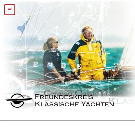
=
Freundeskreis 
Klassische Yachten