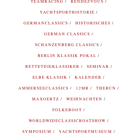
TEAMRACING
RENDEZVOUS
YACHTSPORTHISTORIE
GERMANCLASSICS
HISTORISCHES
GERMAN CLASSICS
SCHANZENBERG CLASSICS
BERLIN KLASSIK POKAL
RETTETDIEKLASSIKER
SEMINAR
ELBE KLASSIK
KALENDER
AMMERSEECLASSICS
12MR
THERUN
MAXOERTZ
WEIHNACHTEN
FOLKEBOOT
WORLDWIDECLASSICBOATSHOW
SYMPOSIUM
YACHTSPORTMUSEUM