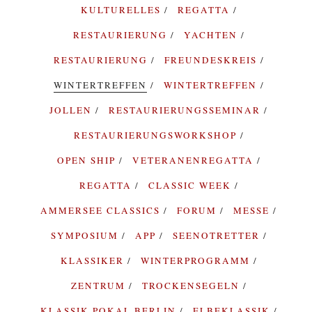
KULTURELLES
REGATTA
RESTAURIERUNG
YACHTEN
RESTAURIERUNG
FREUNDESKREIS
WINTERTREFFEN
WINTERTREFFEN
JOLLEN
RESTAURIERUNGSSEMINAR
RESTAURIERUNGSWORKSHOP
OPEN SHIP
VETERANENREGATTA
REGATTA
CLASSIC WEEK
AMMERSEE CLASSICS
FORUM
MESSE
SYMPOSIUM
APP
SEENOTRETTER
KLASSIKER
WINTERPROGRAMM
ZENTRUM
TROCKENSEGELN
KLASSIK POKAL BERLIN
ELBEKLASSIK