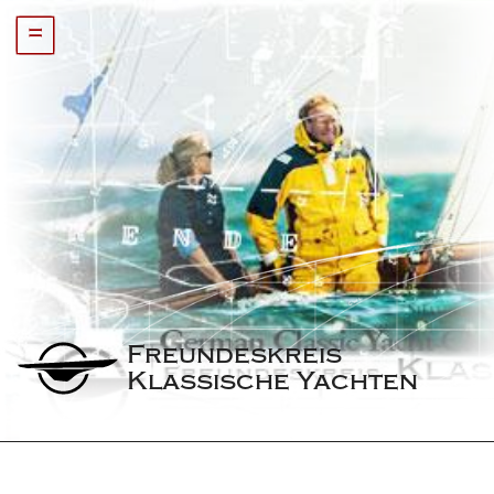
=
Freundeskreis 
Klassische Yachten