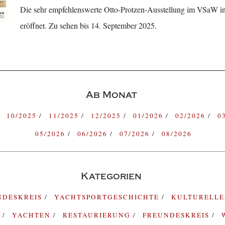
Die sehr empfehlenswerte Otto-Protzen-Ausstellung im VSaW in
eröffnet. Zu sehen bis 14. September 2025.
Ab Monat
10/2025
11/2025
12/2025
01/2026
02/2026
0
05/2026
06/2026
07/2026
08/2026
Kategorien
NDESKREIS
YACHTSPORTGESCHICHTE
KULTURELL
G
YACHTEN
RESTAURIERUNG
FREUNDESKREIS