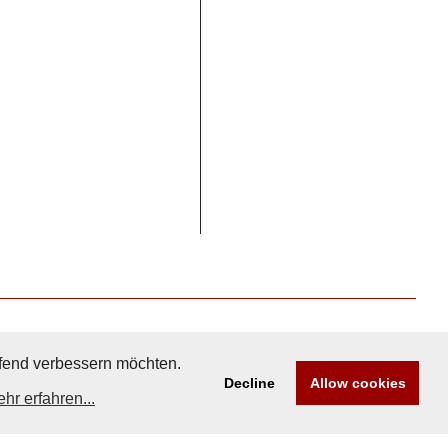
aufend verbessern möchten.
Decline
Allow cookies
hr erfahren...