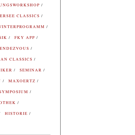
RUNGSWORKSHOP
ERSEE CLASSICS
WINTERPROGRAMM
SIK
FKY APP
ENDEZVOUS
AN CLASSICS
SIKER
SEMINAR
N
MAXOERTZ
SYMPOSIUM
IOTHEK
HISTORIE