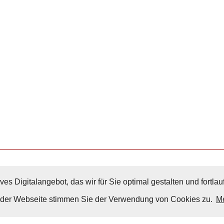
ves Digitalangebot, das wir für Sie optimal gestalten und fortl
Nach Oben
g der Webseite stimmen Sie der Verwendung von Cookies zu.
Me
Impressum
|
Datenschutz