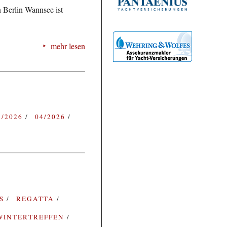
 Berlin Wannsee ist
mehr lesen
3/2026
04/2026
ES
REGATTA
WINTERTREFFEN