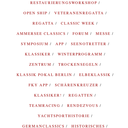
RESTAURIERUNGSWORKSHOP
OPEN SHIP
VETERANENREGATTA
REGATTA
CLASSIC WEEK
AMMERSEE CLASSICS
FORUM
MESSE
SYMPOSIUM
APP
SEENOTRETTER
KLASSIKER
WINTERPROGRAMM
ZENTRUM
TROCKENSEGELN
KLASSIK POKAL BERLIN
ELBEKLASSIK
FKY APP
SCHÄRENKREUZER
KLASSIKER!
REGATTEN
TEAMRACING
RENDEZVOUS
YACHTSPORTHISTORIE
GERMANCLASSICS
HISTORISCHES