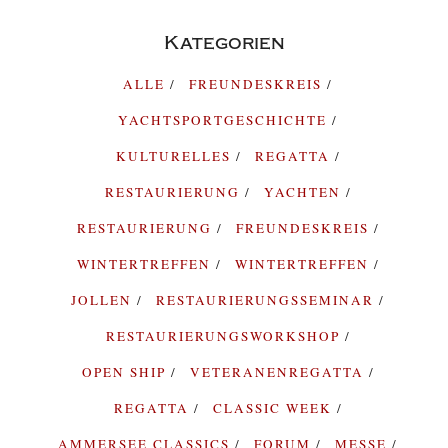
Kategorien
ALLE
FREUNDESKREIS
YACHTSPORTGESCHICHTE
KULTURELLES
REGATTA
RESTAURIERUNG
YACHTEN
RESTAURIERUNG
FREUNDESKREIS
WINTERTREFFEN
WINTERTREFFEN
JOLLEN
RESTAURIERUNGSSEMINAR
RESTAURIERUNGSWORKSHOP
OPEN SHIP
VETERANENREGATTA
REGATTA
CLASSIC WEEK
AMMERSEE CLASSICS
FORUM
MESSE