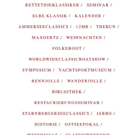
RETTETDIEKLASSIKER
SEMINAR
ELBE KLASSIK
KALENDER
AMMERSEECLASSICS
12MR
THERUN
MAXOERTZ
WEIHNACHTEN
FOLKEBOOT
WORLDWIDECLASSICBOATSHOW
SYMPOSIUM
YACHTSPORTMUSEUM
RENNJOLLE
WANDERJOLLE
BIBLIOTHEK
RESTAURIERUNGSSEMINAR
STARNBERGERSEECLASSICS
JARRO
HISTORIE
OSTSEEPOKAL
WESERJOLLE
CLASSICWEEKEND