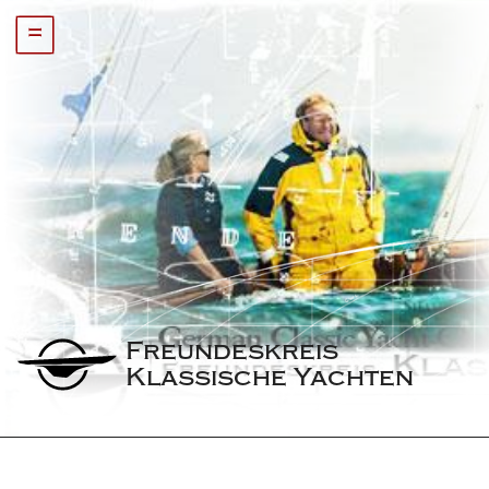
=
Freundeskreis 
Klassische Yachten