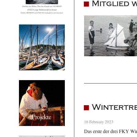
Mitglied 
Wintertre
16 February 2023
Das erste der drei FKY Wint