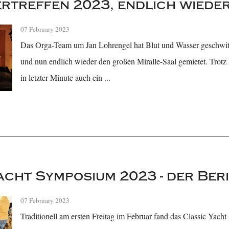
rtreffen 2023, endlich wieder
07 February 2023
Das Orga-Team um Jan Lohrengel hat Blut und Wasser geschwit
und nun endlich wieder den großen Miralle-Saal gemietet. Trotz
in letzter Minute auch ein ...
acht Symposium 2023 - der Ber
07 February 2023
Traditionell am ersten Freitag im Februar fand das Classic Yac