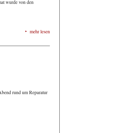
rmat wurde von den
mehr lesen
 Abend rund um Reparatur