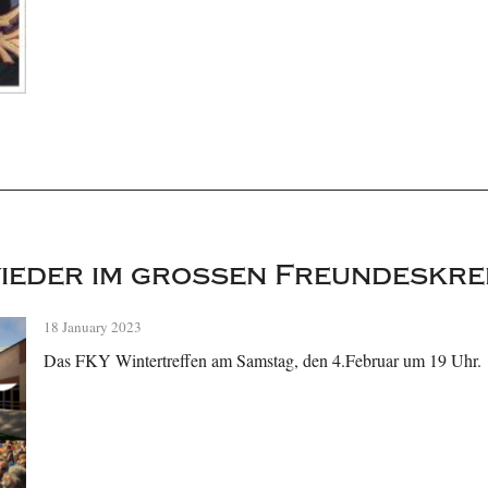
ieder im großen Freundeskrei
18 January 2023
Das FKY Wintertreffen am Samstag, den 4.Februar um 19 Uhr.