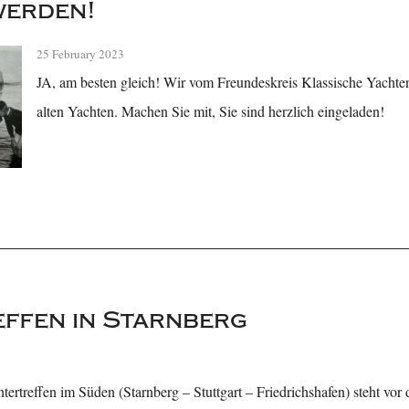
werden!
25 February 2023
JA, am besten gleich! Wir vom Freundeskreis Klassische Yacht
alten Yachten. Machen Sie mit, Sie sind herzlich eingeladen!
ffen in Starnberg
ertreffen im Süden (Starnberg – Stuttgart – Friedrichshafen) steht vor