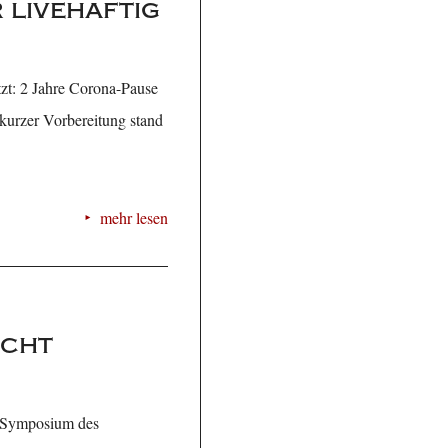
 livehaftig
zt: 2 Jahre Corona-Pause
 kurzer Vorbereitung stand
mehr lesen
icht
ht Symposium des