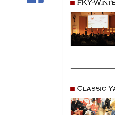
FKY-Winte
Classic Y