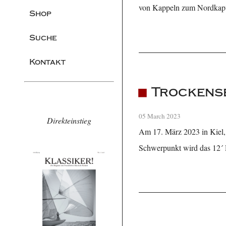
von Kappeln zum Nordkap
Shop
Suche
Kontakt
Trockense
05 March 2023
Direkteinstieg
Am 17. März 2023 in Kiel, 
Schwerpunkt wird das 12´ D