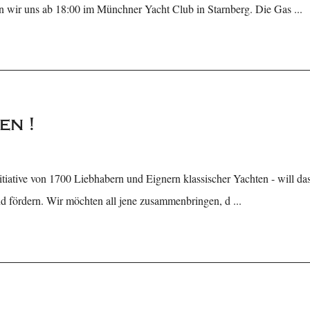
en wir uns ab 18:00 im Münchner Yacht Club in Starnberg. Die Gas ...
en !
itiative von 1700 Liebhabern und Eignern klassischer Yachten - will das
nd fördern. Wir möchten all jene zusammenbringen, d ...