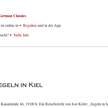
German Classics
ist online in
Regatten
und in der App
sucht?
Siehe Info
geln in Kiel
 Kanalstraße 46, 19:00 h: Ein Reisebericht von Jost Körte: „Segeln in