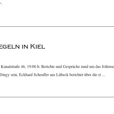
“.
geln in Kiel
Kanalstraße 46, 19:00 h: Berichte und Gespräche rund um das Jollense
ingy sein, Eckhard Scheufler aus Lübeck berichtet über die ei ...