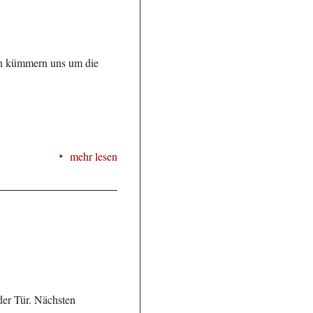
en kümmern uns um die
mehr lesen
 der Tür. Nächsten