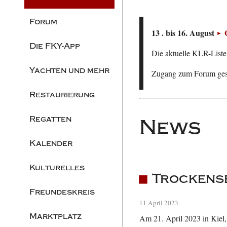
Forum
13 . bis 16. August
Die FKY-App
Die aktuelle KLR-Liste 
Yachten und mehr
Zugang zum Forum ge
Restaurierung
Regatten
News
Kalender
Kulturelles
Trockense
Freundeskreis
11 April 2023
Marktplatz
Am 21. April 2023 in Kiel,