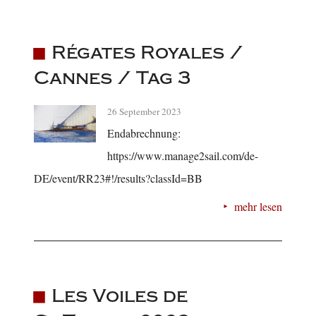
Régates Royales /
Cannes / Tag 3
26 September 2023
Endabrechnung:
https://www.manage2sail.com/de-
DE/event/RR23#!/results?classId=BB
mehr lesen
Les Voiles de