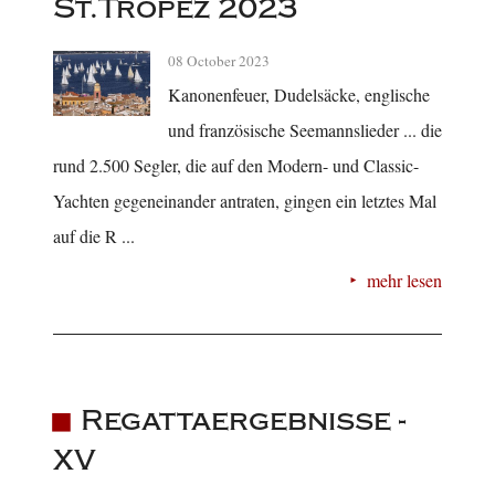
St.Tropez 2023
08 October 2023
Kanonenfeuer, Dudelsäcke, englische
und französische Seemannslieder ... die
rund 2.500 Segler, die auf den Modern- und Classic-
Yachten gegeneinander antraten, gingen ein letztes Mal
auf die R ...
mehr lesen
Regattaergebnisse -
XV