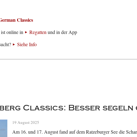
German Classics
ist online in
Regatten
und in der App
sucht?
Siehe Info
erg Classics: Besser segeln 
19 August 2025
Am 16. und 17. August fand auf dem Ratzeburger See die Schanz