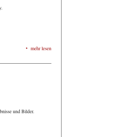
y.
mehr lesen
bnisse und Bilder.