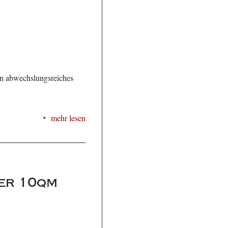
n abwechslungsreiches
mehr lesen
der 10qm