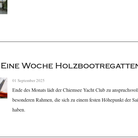
 Eine Woche Holzbootregatte
01 September 2025
Ende des Monats lädt der Chiemsee Yacht Club zu anspruchsvoll
besonderen Rahmen, die sich zu einem festen Höhepunkt der Sa
haben.