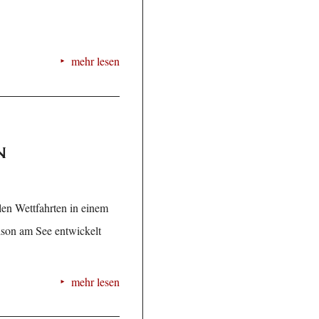
mehr lesen
n
en Wettfahrten in einem
ison am See entwickelt
mehr lesen