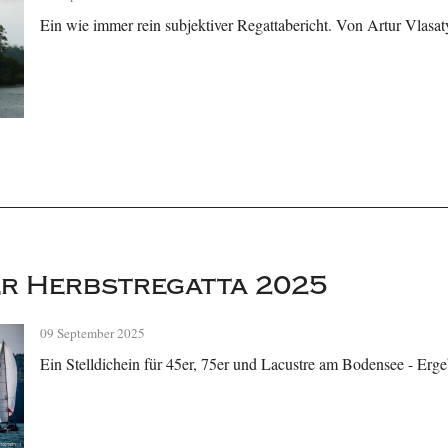
Ein wie immer rein subjektiver Regattabericht. Von Artur Vlasat
r Herbstregatta 2025
09 September 2025
Ein Stelldichein für 45er, 75er und Lacustre am Bodensee - Erge