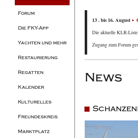
Forum
13 . bis 16. August
Die FKY-App
Die aktuelle KLR-Liste 
Yachten und mehr
Zugang zum Forum ge
Restaurierung
Regatten
News
Kalender
Kulturelles
Schanzenb
Freundeskreis
Marktplatz