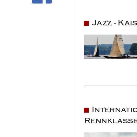
Jazz - Kai
Internati
Rennklasse