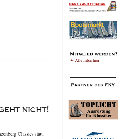
geht nicht!
enberg Classics statt.