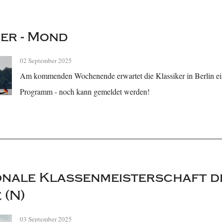
ser - Mond
02 September 2025
Am kommenden Wochenende erwartet die Klassiker in Berlin ei
Programm - noch kann gemeldet werden!
onale Klassenmeisterschaft 
 (N)
03 September 2025