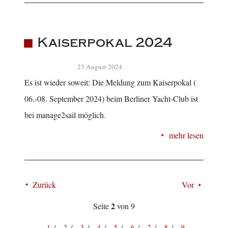
Kaiserpokal 2024
23 August 2024
Es ist wieder soweit: Die Meldung zum Kaiserpokal (
06.-08. September 2024) beim Berliner Yacht-Club ist
bei manage2sail möglich.
mehr lesen
Zurück
Vor
2
Seite
von 9
1
2
3
4
5
6
7
8
9