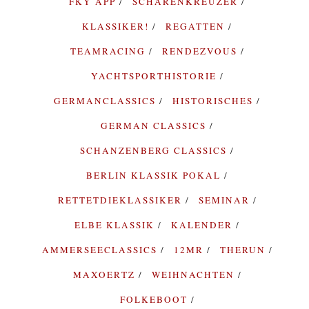
FKY APP
SCHÄRENKREUZER
KLASSIKER!
REGATTEN
TEAMRACING
RENDEZVOUS
YACHTSPORTHISTORIE
GERMANCLASSICS
HISTORISCHES
GERMAN CLASSICS
SCHANZENBERG CLASSICS
BERLIN KLASSIK POKAL
RETTETDIEKLASSIKER
SEMINAR
ELBE KLASSIK
KALENDER
AMMERSEECLASSICS
12MR
THERUN
MAXOERTZ
WEIHNACHTEN
FOLKEBOOT