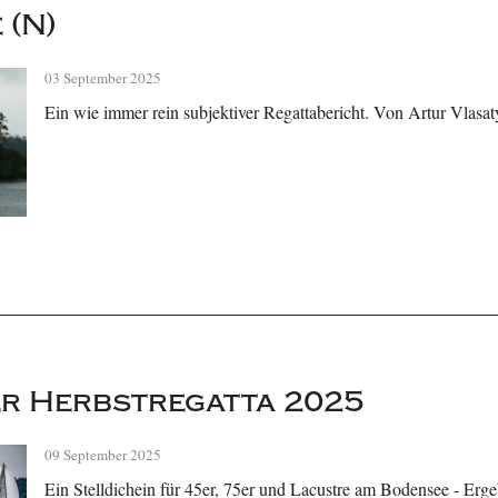
 (N)
03 September 2025
Ein wie immer rein subjektiver Regattabericht. Von Artur Vlasat
r Herbstregatta 2025
09 September 2025
Ein Stelldichein für 45er, 75er und Lacustre am Bodensee - Erge