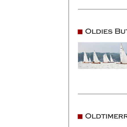
Oldies Bu
Oldtimerr