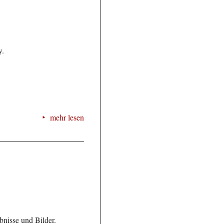
y.
mehr lesen
bnisse und Bilder.