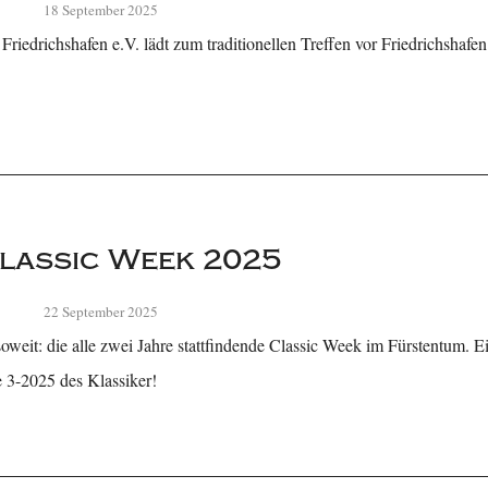
18 September 2025
iedrichshafen e.V. lädt zum traditionellen Treffen vor Friedrichshafen
lassic Week 2025
22 September 2025
soweit: die alle zwei Jahre stattfindende Classic Week im Fürstentum. 
 3-2025 des Klassiker!