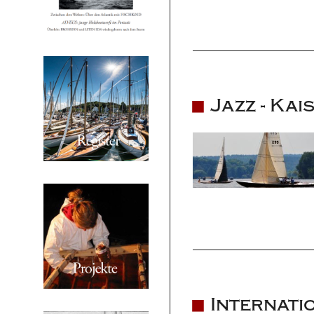
Jazz - Kai
Internati