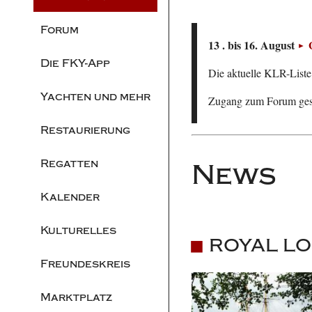
Forum
13 . bis 16. August
Die FKY-App
Die aktuelle KLR-Liste 
Yachten und mehr
Zugang zum Forum ge
Restaurierung
Regatten
News
Kalender
Kulturelles
ROYAL LO
Freundeskreis
Marktplatz