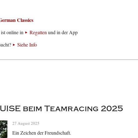
German Classics
ist online in
Regatten
und in der App
sucht?
Siehe Info
UISE beim Teamracing 2025
27 August 2025
Ein Zeichen der Freundschaft.