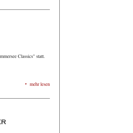
mmersee Classics" statt.
mehr lesen
er