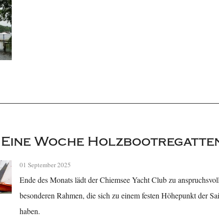
 Eine Woche Holzbootregatte
01 September 2025
Ende des Monats lädt der Chiemsee Yacht Club zu anspruchsvoll
besonderen Rahmen, die sich zu einem festen Höhepunkt der Sa
haben.