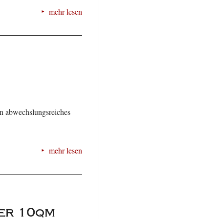
mehr lesen
n abwechslungsreiches
mehr lesen
der 10qm