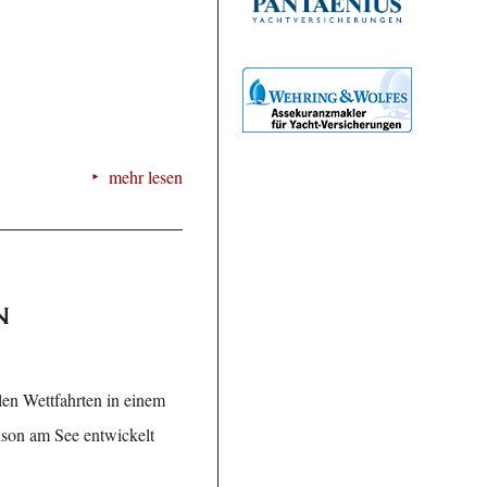
mehr lesen
n
en Wettfahrten in einem
ison am See entwickelt