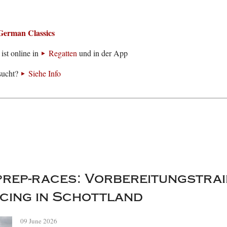
German Classics
ist online in
Regatten
und in der App
sucht?
Siehe Info
rep-races: Vorbereitungstrai
cing in Schottland
09 June 2026