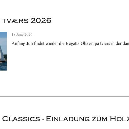
 tværs 2026
18 June 2026
Anfang Juli findet wieder die Regatta Øhavet på tværs in der dän
Classics - Einladung zum Hol