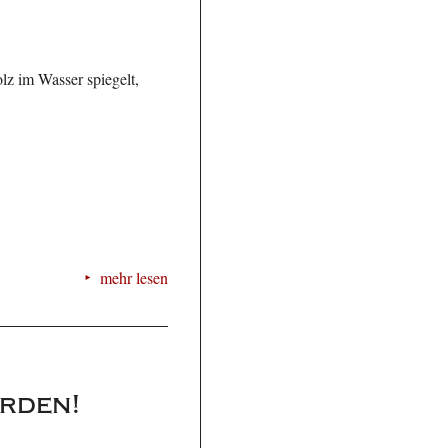
z im Wasser spiegelt,
mehr lesen
erden!