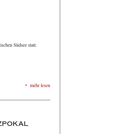
ischen Südsee statt.
mehr lesen
zpokal