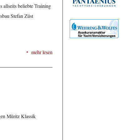
llseits beliebte Training
sbau Stefan Züst
mehr lesen
gen Müritz Klassik