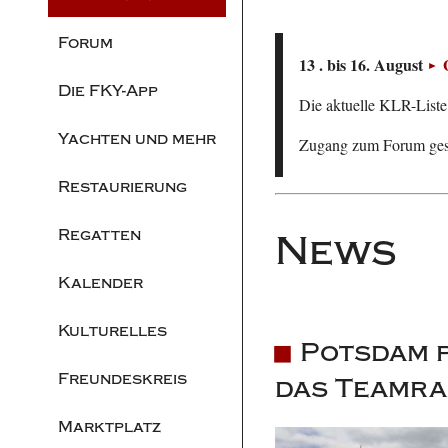
Forum
13 . bis 16. August
Die FKY-App
Die aktuelle KLR-Liste 
Yachten und mehr
Zugang zum Forum ge
Restaurierung
Regatten
News
Kalender
Kulturelles
Potsdam p
Freundeskreis
das Teamra
Marktplatz