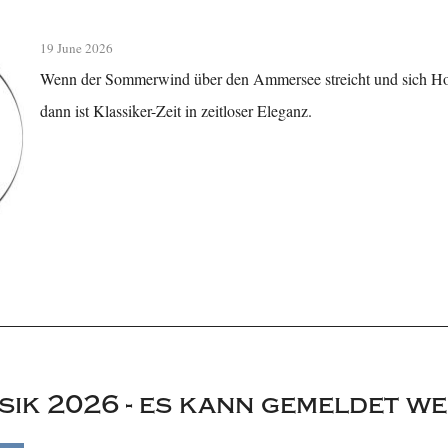
19 June 2026
Wenn der Sommerwind über den Ammersee streicht und sich Hol
dann ist Klassiker-Zeit in zeitloser Eleganz.
sik 2026 - es kann gemeldet w