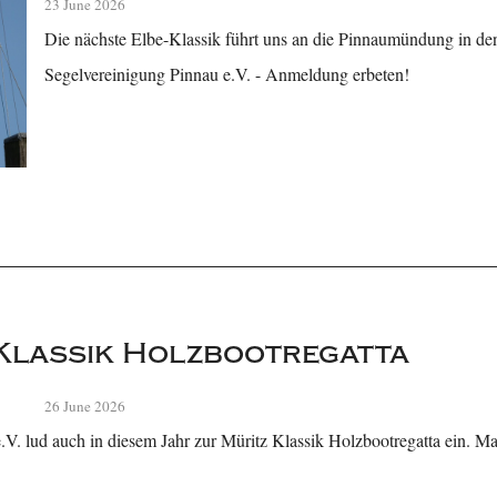
23 June 2026
Die nächste Elbe-Klassik führt uns an die Pinnaumündung in d
Segelvereinigung Pinnau e.V. - Anmeldung erbeten!
 Klassik Holzbootregatta
26 June 2026
.V. lud auch in diesem Jahr zur Müritz Klassik Holzbootregatta ein. Ma