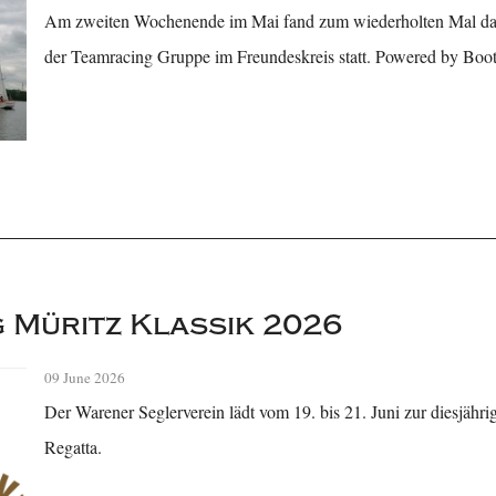
Am zweiten Wochenende im Mai fand zum wiederholten Mal das a
der Teamracing Gruppe im Freundeskreis statt. Powered by Boot
 Müritz Klassik 2026
09 June 2026
Der Warener Seglerverein lädt vom 19. bis 21. Juni zur diesjähri
Regatta.