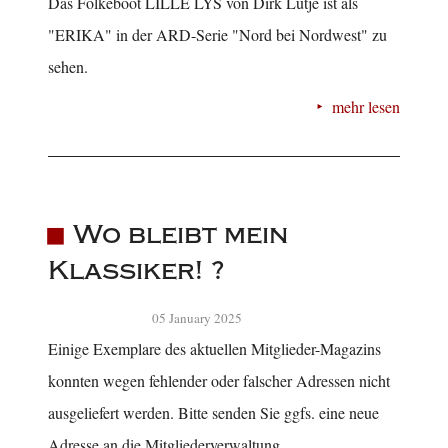
Das Folkeboot LILLE LYS von Dirk Lütje ist als
"ERIKA" in der ARD-Serie "Nord bei Nordwest" zu
sehen.
mehr lesen
Wo bleibt mein
Klassiker! ?
05 January 2025
Einige Exemplare des aktuellen Mitglieder-Magazins
konnten wegen fehlender oder falscher Adressen nicht
ausgeliefert werden. Bitte senden Sie ggfs. eine neue
Adresse an die Mitgliederverwaltung.