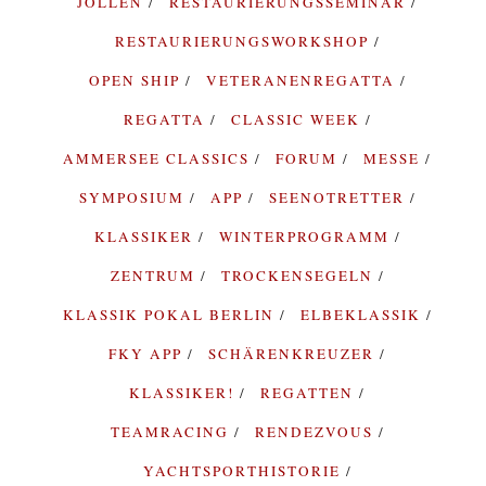
JOLLEN
RESTAURIERUNGSSEMINAR
RESTAURIERUNGSWORKSHOP
OPEN SHIP
VETERANENREGATTA
REGATTA
CLASSIC WEEK
AMMERSEE CLASSICS
FORUM
MESSE
SYMPOSIUM
APP
SEENOTRETTER
KLASSIKER
WINTERPROGRAMM
ZENTRUM
TROCKENSEGELN
KLASSIK POKAL BERLIN
ELBEKLASSIK
FKY APP
SCHÄRENKREUZER
KLASSIKER!
REGATTEN
TEAMRACING
RENDEZVOUS
YACHTSPORTHISTORIE