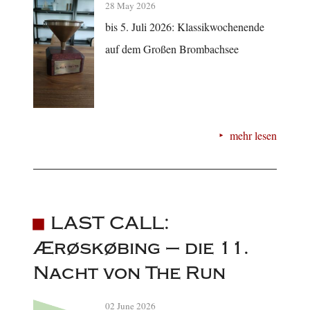
28 May 2026
bis 5. Juli 2026: Klassikwochenende
auf dem Großen Brombachsee
mehr lesen
LAST CALL:
Ærøskøbing – die 11.
Nacht von The Run
02 June 2026