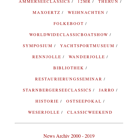
AMMERSEECLASSICS
12MR
THERUN
MAXOERTZ
WEIHNACHTEN
FOLKEBOOT
WORLDWIDECLASSICBOATSHOW
SYMPOSIUM
YACHTSPORTMUSEUM
RENNJOLLE
WANDERJOLLE
BIBLIOTHEK
RESTAURIERUNGSSEMINAR
STARNBERGERSEECLASSICS
JARRO
HISTORIE
OSTSEEPOKAL
WESERJOLLE
CLASSICWEEKEND
News Archiv 2000 - 2019