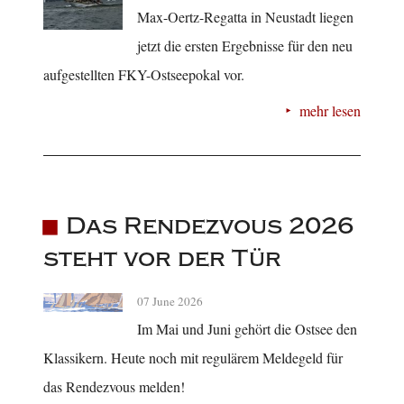
Max-Oertz-Regatta in Neustadt liegen
jetzt die ersten Ergebnisse für den neu
aufgestellten FKY-Ostseepokal vor.
mehr lesen
Das Rendezvous 2026
steht vor der Tür
07 June 2026
Im Mai und Juni gehört die Ostsee den
Klassikern. Heute noch mit regulärem Meldegeld für
das Rendezvous melden!