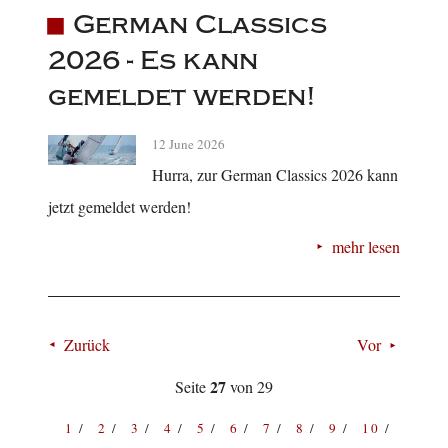
German Classics
2026 - Es kann
gemeldet werden!
12 June 2026
Hurra, zur German Classics 2026 kann
jetzt gemeldet werden!
mehr lesen
Zurück
Vor
27
Seite
von 29
1
2
3
4
5
6
7
8
9
10