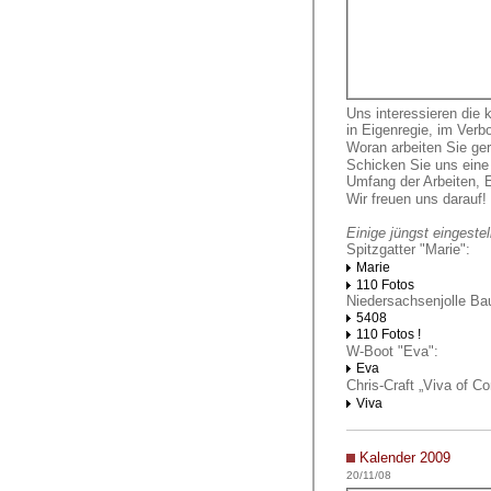
Uns interessieren die k
in Eigenregie, im Ver
Woran arbeiten Sie ge
Schicken Sie uns eine
Umfang der Arbeiten, E
Wir freuen uns darauf!
Einige jüngst eingestel
Spitzgatter "Marie":
Marie
110 Fotos
Niedersachsenjolle Ba
5408
110 Fotos !
W-Boot "Eva":
Eva
Chris-Craft „Viva of C
Viva
Kalender 2009
20/11/08