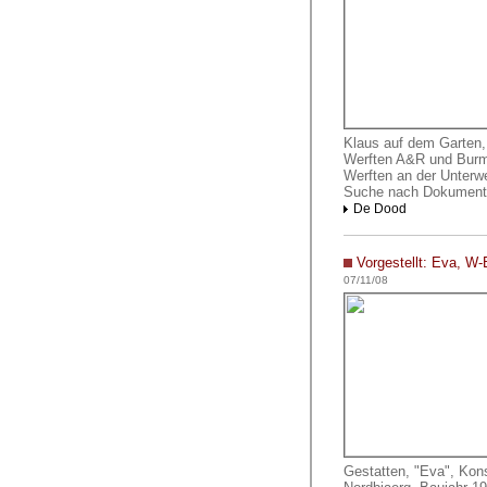
Klaus auf dem Garten,
Werften A&R und Burmes
Werften an der Unterwe
Suche nach Dokumenten
De Dood
Vorgestellt: Eva, W-
07/11/08
Gestatten, "Eva", Kon