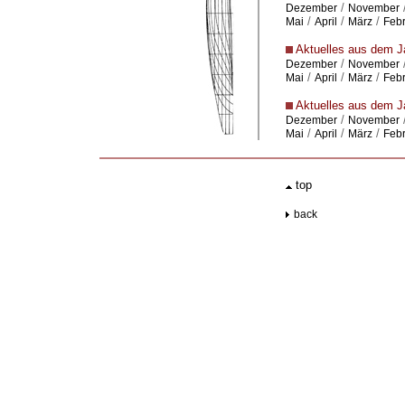
/
Dezember
November
/
/
/
Mai
April
März
Feb
Aktuelles aus dem J
/
Dezember
November
/
/
/
Mai
April
März
Feb
Aktuelles aus dem J
/
Dezember
November
/
/
/
Mai
April
März
Feb
.
top
..
back