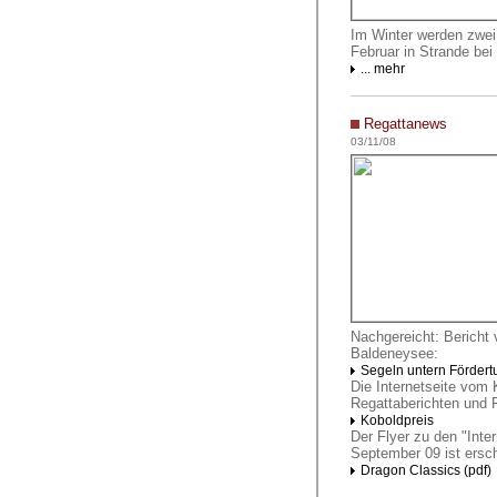
Im Winter werden zwei
Februar in Strande bei
... mehr
Regattanews
03/11/08
Nachgereicht: Berich
Baldeneysee:
Segeln untern Fördert
Die Internetseite vom K
Regattaberichten und 
Koboldpreis
Der Flyer zu den "Inte
September 09 ist ersc
Dragon Classics (pdf)