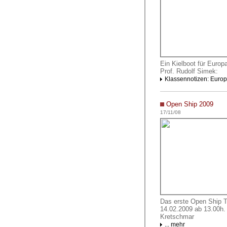
Ein Kielboot für Europ
Prof. Rudolf Simek:
Klassennotizen: Europ
Open Ship 2009
17/11/08
Das erste Open Ship T
14.02.2009
ab 13.00h.
Kretschmar
... mehr