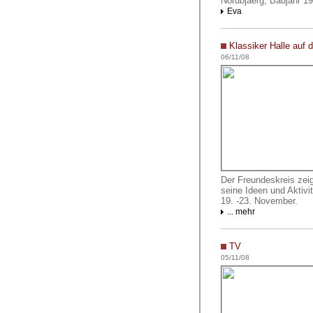
Nordbjaerg, Baujahr 1
Eva
Klassiker Halle auf d
06/11/08
Der Freundeskreis zei
seine Ideen und Aktivit
19. -23. November.
... mehr
TV
05/11/08