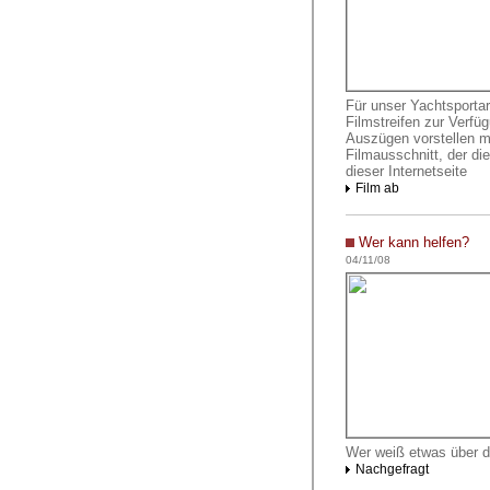
Für unser Yachtsportarc
Filmstreifen zur Verfügu
Auszügen vorstellen m
Filmausschnitt, der di
dieser Internetseite
Film ab
Wer kann helfen?
04/11/08
Wer weiß etwas über d
Nachgefragt