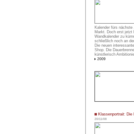
Kalender fürs nächste
Markt. Doch erst jetzt
Wandkalender zu kümme
schließlich noch an d
Die neuen interessante
Shop. Die Dauerbrenne
künstlerisch Ambitionie
2009
Klassenportrait: Die
20/11/08