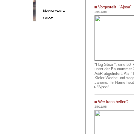
Vorgestellt: "Ajosa"
25/11/08
"Hog Stean", eine 50'
unter der Baunummer 3
A&R abgeliefert. Als "
Kieler Woche und segel
Janeiro. Ihr Name heut
"Ajosa"
Wer kann helfen?
25/11/08