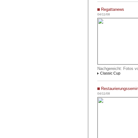
Regattanews
04/11/08
Nachgereicht: Fotos v
Classic Cup
Restaurierungssemi
04/11/08