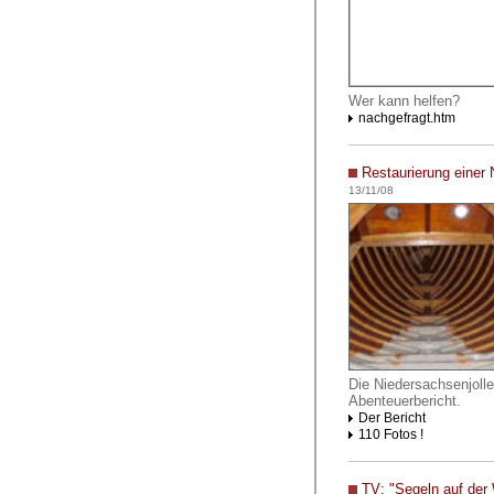
Wer kann helfen?
nachgefragt.htm
Restaurierung einer 
13/11/08
Die Niedersachsenjolle
Abenteuerbericht.
Der Bericht
110 Fotos !
TV:
"Segeln auf der