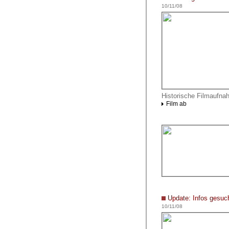
10/11/08
Historische Filmaufn
Film ab
Update: Infos gesuc
10/11/08