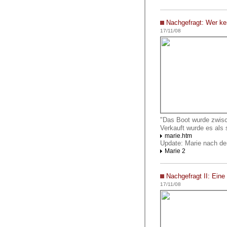
Nachgefragt:
Wer ke
17/11/08
"Das Boot wurde zwis
Verkauft wurde es als
marie.htm
Update: Marie nach de
Marie 2
Nachgefragt II: Ein
17/11/08