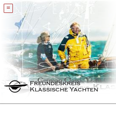
=
Freundeskreis 
Klassische Yachten