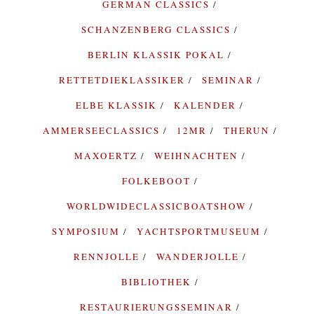
GERMAN CLASSICS
SCHANZENBERG CLASSICS
BERLIN KLASSIK POKAL
RETTETDIEKLASSIKER
SEMINAR
ELBE KLASSIK
KALENDER
AMMERSEECLASSICS
12MR
THERUN
MAXOERTZ
WEIHNACHTEN
FOLKEBOOT
WORLDWIDECLASSICBOATSHOW
SYMPOSIUM
YACHTSPORTMUSEUM
RENNJOLLE
WANDERJOLLE
BIBLIOTHEK
RESTAURIERUNGSSEMINAR