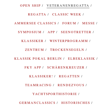
OPEN SHIP
VETERANENREGATTA
REGATTA
CLASSIC WEEK
AMMERSEE CLASSICS
FORUM
MESSE
SYMPOSIUM
APP
SEENOTRETTER
KLASSIKER
WINTERPROGRAMM
ZENTRUM
TROCKENSEGELN
KLASSIK POKAL BERLIN
ELBEKLASSIK
FKY APP
SCHÄRENKREUZER
KLASSIKER!
REGATTEN
TEAMRACING
RENDEZVOUS
YACHTSPORTHISTORIE
GERMANCLASSICS
HISTORISCHES