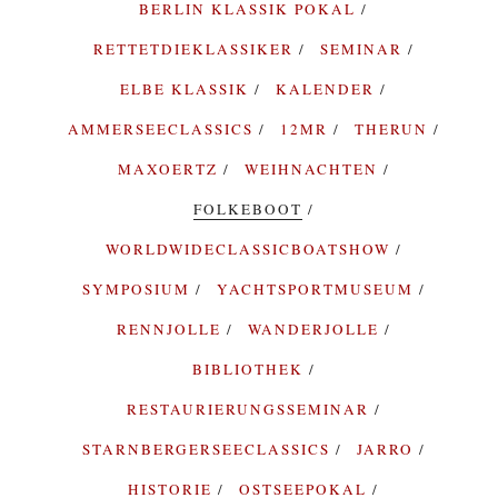
BERLIN KLASSIK POKAL
RETTETDIEKLASSIKER
SEMINAR
ELBE KLASSIK
KALENDER
AMMERSEECLASSICS
12MR
THERUN
MAXOERTZ
WEIHNACHTEN
FOLKEBOOT
WORLDWIDECLASSICBOATSHOW
SYMPOSIUM
YACHTSPORTMUSEUM
RENNJOLLE
WANDERJOLLE
BIBLIOTHEK
RESTAURIERUNGSSEMINAR
STARNBERGERSEECLASSICS
JARRO
HISTORIE
OSTSEEPOKAL