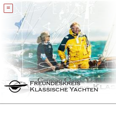
=
Freundeskreis 
Klassische Yachten