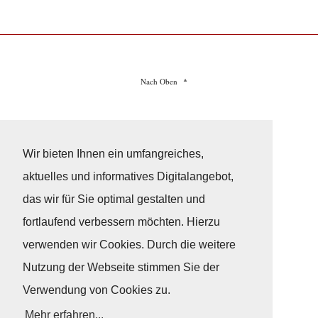
Nach Oben
Impressum
|
Datenschutz
© Copyright
© 2026 / Freundeskreis Klassische Yachten
Wir bieten Ihnen ein umfangreiches,
aktuelles und informatives Digitalangebot,
das wir für Sie optimal gestalten und
fortlaufend verbessern möchten. Hierzu
verwenden wir Cookies. Durch die weitere
Nutzung der Webseite stimmen Sie der
Verwendung von Cookies zu.
Mehr erfahren...