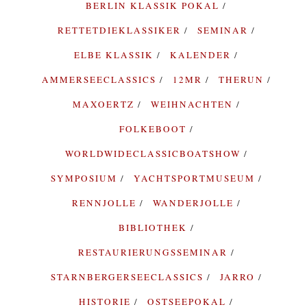
BERLIN KLASSIK POKAL
RETTETDIEKLASSIKER
SEMINAR
ELBE KLASSIK
KALENDER
AMMERSEECLASSICS
12MR
THERUN
MAXOERTZ
WEIHNACHTEN
FOLKEBOOT
WORLDWIDECLASSICBOATSHOW
SYMPOSIUM
YACHTSPORTMUSEUM
RENNJOLLE
WANDERJOLLE
BIBLIOTHEK
RESTAURIERUNGSSEMINAR
STARNBERGERSEECLASSICS
JARRO
HISTORIE
OSTSEEPOKAL