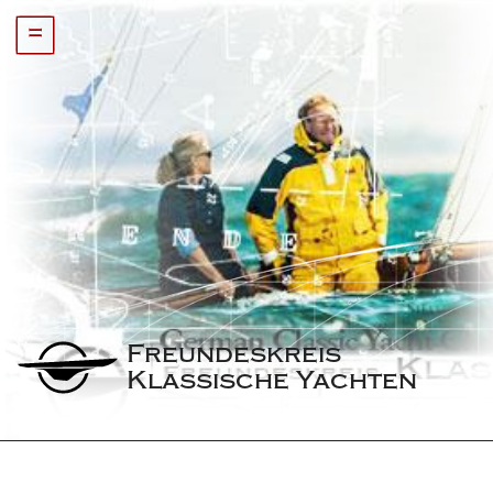
=
Freundeskreis 
Klassische Yachten