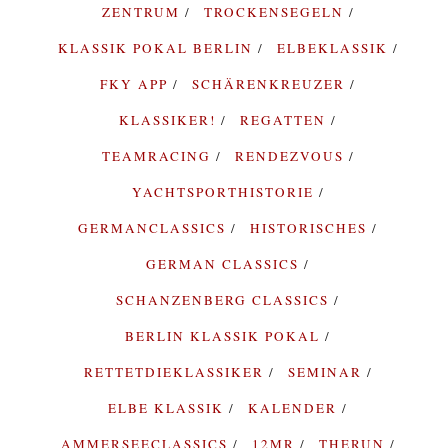
ZENTRUM
TROCKENSEGELN
KLASSIK POKAL BERLIN
ELBEKLASSIK
FKY APP
SCHÄRENKREUZER
KLASSIKER!
REGATTEN
TEAMRACING
RENDEZVOUS
YACHTSPORTHISTORIE
GERMANCLASSICS
HISTORISCHES
GERMAN CLASSICS
SCHANZENBERG CLASSICS
BERLIN KLASSIK POKAL
RETTETDIEKLASSIKER
SEMINAR
ELBE KLASSIK
KALENDER
AMMERSEECLASSICS
12MR
THERUN