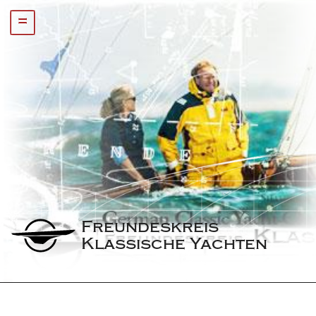
=
Freundeskreis 
Klassische Yachten