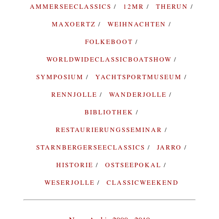
AMMERSEECLASSICS
12MR
THERUN
MAXOERTZ
WEIHNACHTEN
FOLKEBOOT
WORLDWIDECLASSICBOATSHOW
SYMPOSIUM
YACHTSPORTMUSEUM
RENNJOLLE
WANDERJOLLE
BIBLIOTHEK
RESTAURIERUNGSSEMINAR
STARNBERGERSEECLASSICS
JARRO
HISTORIE
OSTSEEPOKAL
WESERJOLLE
CLASSICWEEKEND