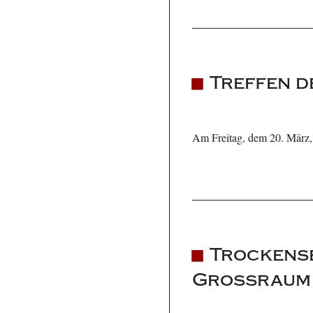
Treffen d
Am Freitag, dem 20. März,
Trockense
Großraum