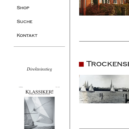
Shop
Suche
Kontakt
Trockense
Direkteinstieg