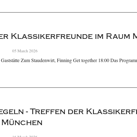
er Klassikerfreunde im Raum
05 March 2026
 Gaststätte Zum Staudenwirt, Finning Get together 18:00 Das Programm
geln - Treffen der Klassikerf
 München
16 March 2026