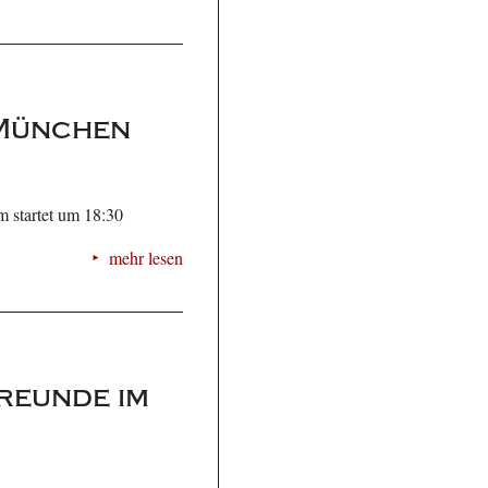
 München
 startet um 18:30
mehr lesen
reunde im