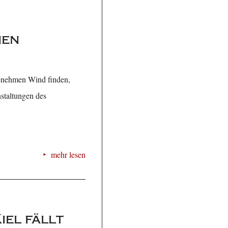
nen
genehmen Wind finden,
staltungen des
mehr lesen
iel fällt