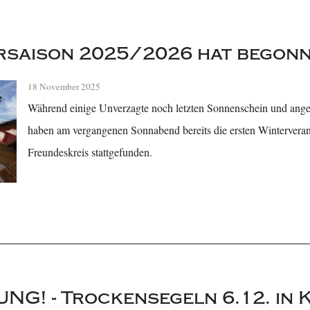
rsaison 2025/2026 hat begon
18 November 2025
Während einige Unverzagte noch letzten Sonnenschein und an
haben am vergangenen Sonnabend bereits die ersten Winterveran
Freundeskreis stattgefunden.
NG! - Trockensegeln 6.12. in K