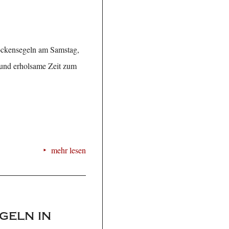
ockensegeln am Samstag,
 und erholsame Zeit zum
mehr lesen
geln in