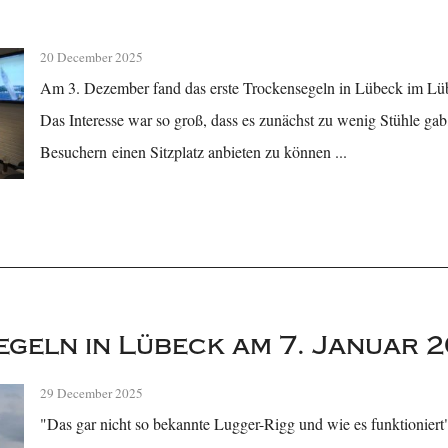
20 December 2025
Am 3. Dezember fand das erste Trockensegeln in Lübeck im Lübe
Das Interesse war so groß, dass es zunächst zu wenig Stühle ga
Besuchern einen Sitzplatz anbieten zu können ...
geln in Lübeck am 7. Januar 
29 December 2025
"Das gar nicht so bekannte Lugger-Rigg und wie es funktionier