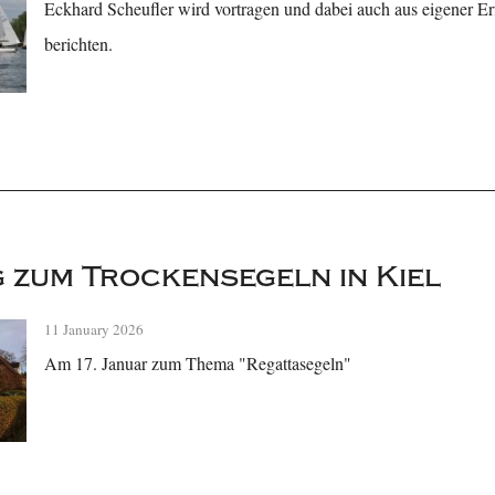
Eckhard Scheufler wird vortragen und dabei auch aus eigener E
berichten.
 zum Trockensegeln in Kiel
11 January 2026
Am 17. Januar zum Thema "Regattasegeln"