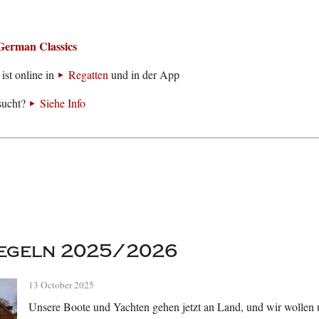
German Classics
ist online in
Regatten
und in der App
sucht?
Siehe Info
egeln 2025/2026
13 October 2025
Unsere Boote und Yachten gehen jetzt an Land, und wir wollen