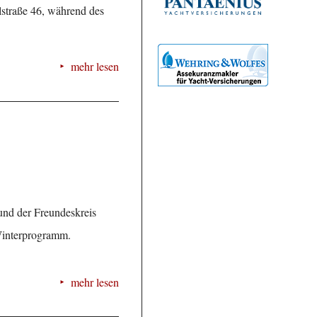
lstraße 46, während des
mehr lesen
und der Freundeskreis
Winterprogramm.
mehr lesen