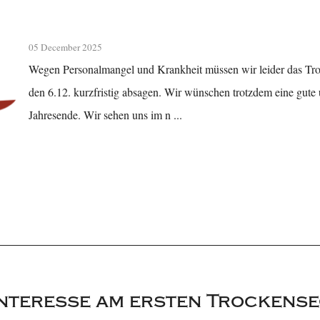
05 December 2025
Wegen Personalmangel und Krankheit müssen wir leider das Tr
den 6.12. kurzfristig absagen. Wir wünschen trotzdem eine gute
Jahresende. Wir sehen uns im n ...
teresse am ersten Trockense