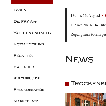
Forum
13 . bis 16. August
Die FKY-App
Die aktuelle KLR-Liste 
Yachten und mehr
Zugang zum Forum ge
Restaurierung
Regatten
News
Kalender
Kulturelles
Trockens
Freundeskreis
Marktplatz