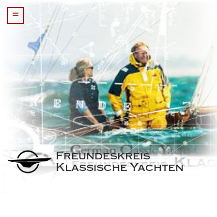
=
Freundeskreis 
Klassische Yachten