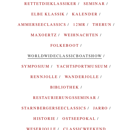
RETTETDIEKLASSIKER
SEMINAR
ELBE KLASSIK
KALENDER
AMMERSEECLASSICS
12MR
THERUN
MAXOERTZ
WEIHNACHTEN
FOLKEBOOT
WORLDWIDECLASSICBOATSHOW
SYMPOSIUM
YACHTSPORTMUSEUM
RENNJOLLE
WANDERJOLLE
BIBLIOTHEK
RESTAURIERUNGSSEMINAR
STARNBERGERSEECLASSICS
JARRO
HISTORIE
OSTSEEPOKAL
WESERJOLLE
CLASSICWEEKEND