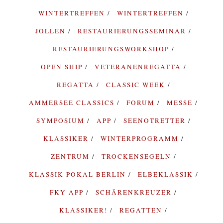
WINTERTREFFEN
WINTERTREFFEN
JOLLEN
RESTAURIERUNGSSEMINAR
RESTAURIERUNGSWORKSHOP
OPEN SHIP
VETERANENREGATTA
REGATTA
CLASSIC WEEK
AMMERSEE CLASSICS
FORUM
MESSE
SYMPOSIUM
APP
SEENOTRETTER
KLASSIKER
WINTERPROGRAMM
ZENTRUM
TROCKENSEGELN
KLASSIK POKAL BERLIN
ELBEKLASSIK
FKY APP
SCHÄRENKREUZER
KLASSIKER!
REGATTEN