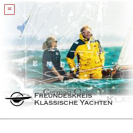
=
Freundeskreis 
Klassische Yachten