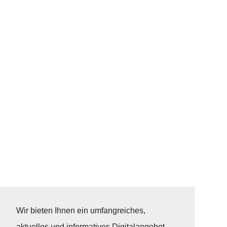
Wir bieten Ihnen ein umfangreiches,
aktuelles und informatives Digitalangebot,