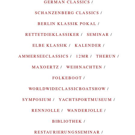
GERMAN CLASSICS
SCHANZENBERG CLASSICS
BERLIN KLASSIK POKAL
RETTETDIEKLASSIKER
SEMINAR
ELBE KLASSIK
KALENDER
AMMERSEECLASSICS
12MR
THERUN
MAXOERTZ
WEIHNACHTEN
FOLKEBOOT
WORLDWIDECLASSICBOATSHOW
SYMPOSIUM
YACHTSPORTMUSEUM
RENNJOLLE
WANDERJOLLE
BIBLIOTHEK
RESTAURIERUNGSSEMINAR