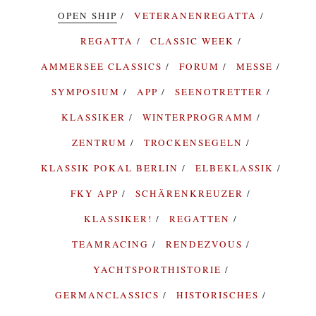
OPEN SHIP
VETERANENREGATTA
REGATTA
CLASSIC WEEK
AMMERSEE CLASSICS
FORUM
MESSE
SYMPOSIUM
APP
SEENOTRETTER
KLASSIKER
WINTERPROGRAMM
ZENTRUM
TROCKENSEGELN
KLASSIK POKAL BERLIN
ELBEKLASSIK
FKY APP
SCHÄRENKREUZER
KLASSIKER!
REGATTEN
TEAMRACING
RENDEZVOUS
YACHTSPORTHISTORIE
GERMANCLASSICS
HISTORISCHES