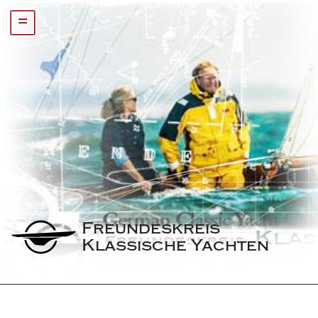
=
Freundeskreis 
Klassische Yachten