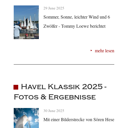
29 June 2025
Sommer, Sonne, leichter Wind und 6
Zwölfer - Tommy Loewe berichtet
mehr lesen
Havel Klassik 2025 -
Fotos & Ergebnisse
30 June 2025
Mit einer Bilderstrecke von Sören Hese