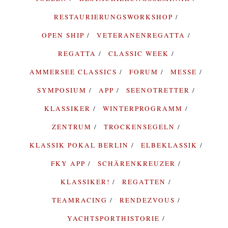
RESTAURIERUNGSWORKSHOP
OPEN SHIP
VETERANENREGATTA
REGATTA
CLASSIC WEEK
AMMERSEE CLASSICS
FORUM
MESSE
SYMPOSIUM
APP
SEENOTRETTER
KLASSIKER
WINTERPROGRAMM
ZENTRUM
TROCKENSEGELN
KLASSIK POKAL BERLIN
ELBEKLASSIK
FKY APP
SCHÄRENKREUZER
KLASSIKER!
REGATTEN
TEAMRACING
RENDEZVOUS
YACHTSPORTHISTORIE