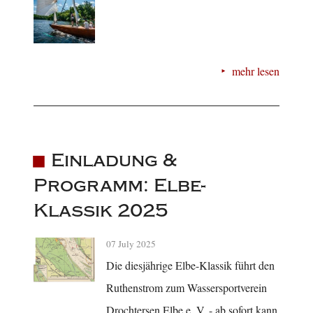
mehr lesen
Einladung &
Programm: Elbe-
Klassik 2025
07 July 2025
Die diesjährige Elbe-Klassik führt den
Ruthenstrom zum Wassersportverein
Drochtersen Elbe e. V. - ab sofort kann