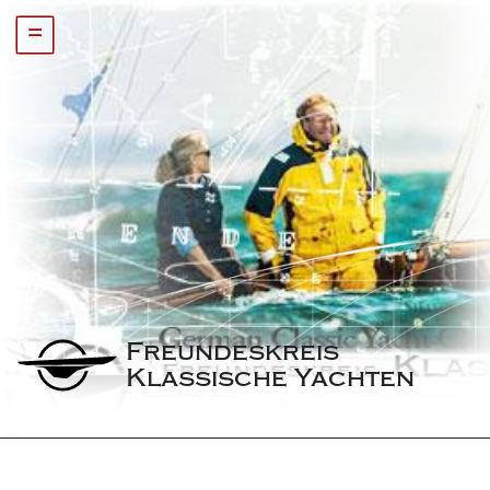
=
Freundeskreis 
Klassische Yachten