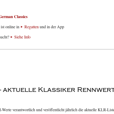
German Classics
ist online in
Regatten
und in der App
sucht?
Siehe Info
- aktuelle Klassiker Rennwer
Werte verantwortlich und veröffentlicht jährlich die aktuelle KLR-Liste. 