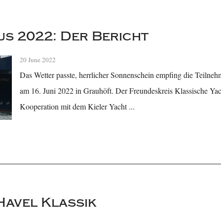
s 2022: Der Bericht
20 June 2022
Das Wetter passte, herrlicher Sonnenschein empfing die Teiln
am 16. Juni 2022 in Grauhöft. Der Freundeskreis Klassische Yach
Kooperation mit dem Kieler Yacht ...
Havel Klassik