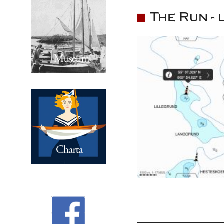
The Run - 