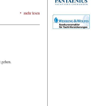
mehr lesen
t gehen.