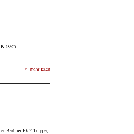
-Klassen
mehr lesen
 der Berliner FKY-Truppe,