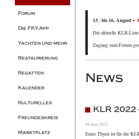
Forum
13 . bis 16. August
Die FKY-App
Die aktuelle KLR-Liste 
Yachten und mehr
Zugang zum Forum ge
Restaurierung
Regatten
News
Kalender
Kulturelles
KLR 2022 
Freundeskreis
04 June 2022
Marktplatz
Enno Thyen ist für die KLR-