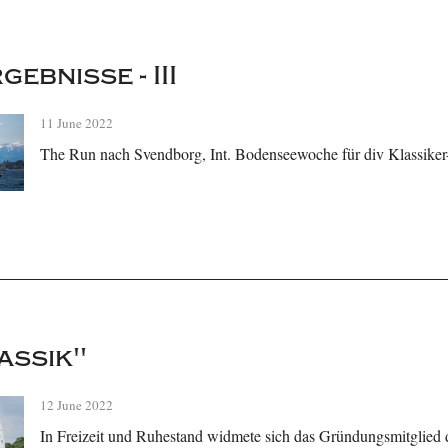
ebnisse - III
11 June 2022
The Run nach Svendborg, Int. Bodenseewoche für div Klassiker
assik"
12 June 2022
In Freizeit und Ruhestand widmete sich das Gründungsmitglied