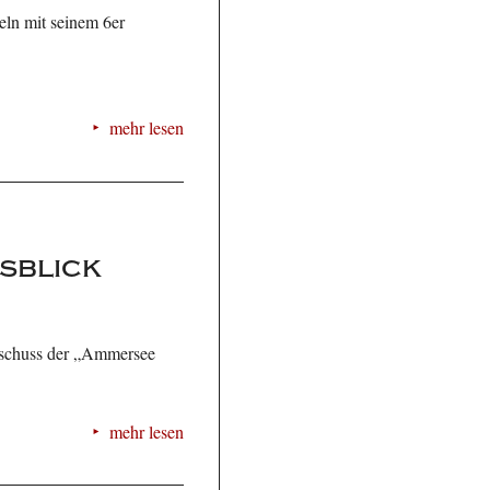
eln mit seinem 6er
mehr lesen
sblick
rtschuss der „Ammersee
mehr lesen