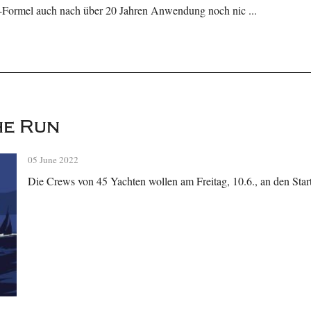
-Formel auch nach über 20 Jahren Anwendung noch nic ...
he Run
05 June 2022
Die Crews von 45 Yachten wollen am Freitag, 10.6., an den Star