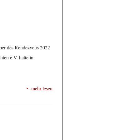
ehmer des Rendezvous 2022
ten e.V. hatte in
mehr lesen