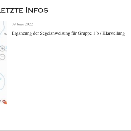
letzte Infos
09 June 2022
Ergänzung der Segelanweisung für Gruppe 1 b / Klarstellung