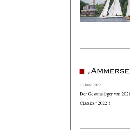
„Ammersee
13 June 2022
Der Gesamtsieger von 2021 
Classics“ 2022!!