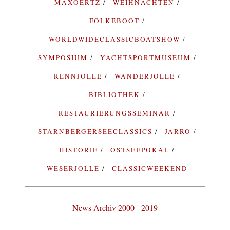
MAXOERTZ
WEIHNACHTEN
FOLKEBOOT
WORLDWIDECLASSICBOATSHOW
SYMPOSIUM
YACHTSPORTMUSEUM
RENNJOLLE
WANDERJOLLE
BIBLIOTHEK
RESTAURIERUNGSSEMINAR
STARNBERGERSEECLASSICS
JARRO
HISTORIE
OSTSEEPOKAL
WESERJOLLE
CLASSICWEEKEND
News Archiv 2000 - 2019