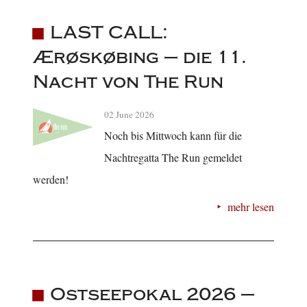
LAST CALL:
Ærøskøbing – die 11.
Nacht von The Run
02 June 2026
Noch bis Mittwoch kann für die
Nachtregatta The Run gemeldet
werden!
mehr lesen
Ostseepokal 2026 –