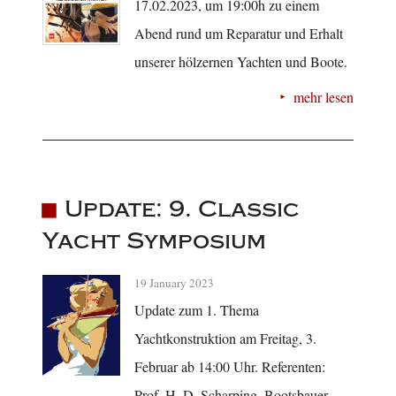
17.02.2023, um 19:00h zu einem
Abend rund um Reparatur und Erhalt
unserer hölzernen Yachten und Boote.
mehr lesen
Update: 9. Classic
Yacht Symposium
19 January 2023
Update zum 1. Thema
Yachtkonstruktion am Freitag, 3.
Februar ab 14:00 Uhr. Referenten:
Prof. H. D. Scharping, Bootsbauer,