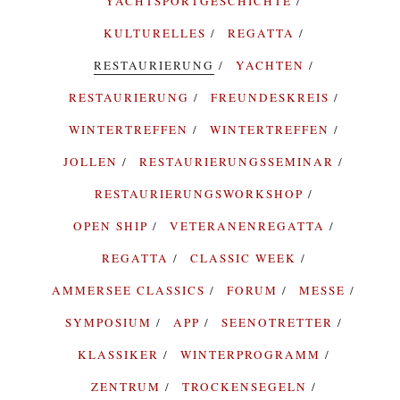
YACHTSPORTGESCHICHTE
KULTURELLES
REGATTA
RESTAURIERUNG
YACHTEN
RESTAURIERUNG
FREUNDESKREIS
WINTERTREFFEN
WINTERTREFFEN
JOLLEN
RESTAURIERUNGSSEMINAR
RESTAURIERUNGSWORKSHOP
OPEN SHIP
VETERANENREGATTA
REGATTA
CLASSIC WEEK
AMMERSEE CLASSICS
FORUM
MESSE
SYMPOSIUM
APP
SEENOTRETTER
KLASSIKER
WINTERPROGRAMM
ZENTRUM
TROCKENSEGELN