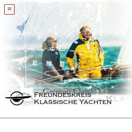
=
Freundeskreis 
Klassische Yachten