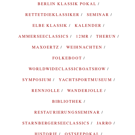
BERLIN KLASSIK POKAL
RETTETDIEKLASSIKER
SEMINAR
ELBE KLASSIK
KALENDER
AMMERSEECLASSICS
12MR
THERUN
MAXOERTZ
WEIHNACHTEN
FOLKEBOOT
WORLDWIDECLASSICBOATSHOW
SYMPOSIUM
YACHTSPORTMUSEUM
RENNJOLLE
WANDERJOLLE
BIBLIOTHEK
RESTAURIERUNGSSEMINAR
STARNBERGERSEECLASSICS
JARRO
HISTORIE
OSTSEEPOKAL