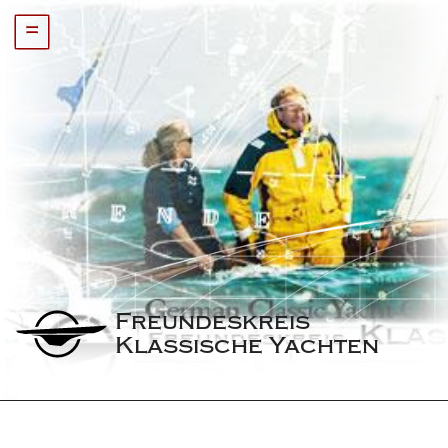
=
Freundeskreis 
Klassische Yachten