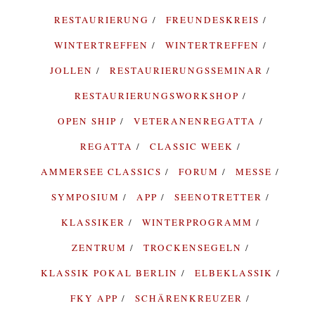
RESTAURIERUNG
FREUNDESKREIS
WINTERTREFFEN
WINTERTREFFEN
JOLLEN
RESTAURIERUNGSSEMINAR
RESTAURIERUNGSWORKSHOP
OPEN SHIP
VETERANENREGATTA
REGATTA
CLASSIC WEEK
AMMERSEE CLASSICS
FORUM
MESSE
SYMPOSIUM
APP
SEENOTRETTER
KLASSIKER
WINTERPROGRAMM
ZENTRUM
TROCKENSEGELN
KLASSIK POKAL BERLIN
ELBEKLASSIK
FKY APP
SCHÄRENKREUZER