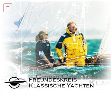
=
Freundeskreis 
Klassische Yachten