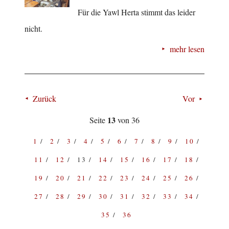
Für die Yawl Herta stimmt das leider
nicht.
mehr lesen
Zurück
Vor
13
Seite
von 36
1
2
3
4
5
6
7
8
9
10
11
12
13
14
15
16
17
18
19
20
21
22
23
24
25
26
27
28
29
30
31
32
33
34
35
36