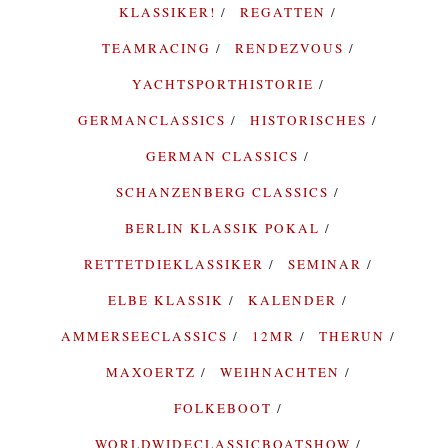
KLASSIKER!
REGATTEN
TEAMRACING
RENDEZVOUS
YACHTSPORTHISTORIE
GERMANCLASSICS
HISTORISCHES
GERMAN CLASSICS
SCHANZENBERG CLASSICS
BERLIN KLASSIK POKAL
RETTETDIEKLASSIKER
SEMINAR
ELBE KLASSIK
KALENDER
AMMERSEECLASSICS
12MR
THERUN
MAXOERTZ
WEIHNACHTEN
FOLKEBOOT
WORLDWIDECLASSICBOATSHOW