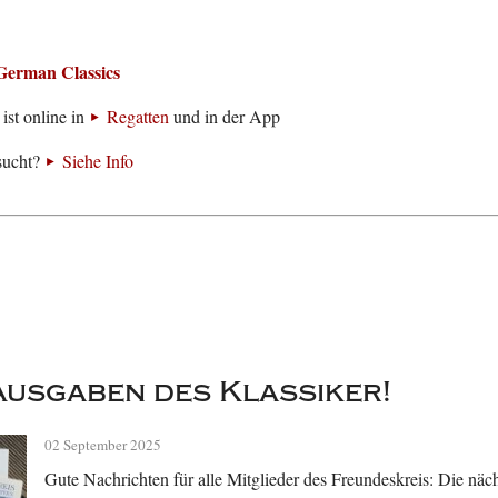
German Classics
ist online in
Regatten
und in der App
sucht?
Siehe Info
usgaben des Klassiker!
02 September 2025
Gute Nachrichten für alle Mitglieder des Freundeskreis: Die näc