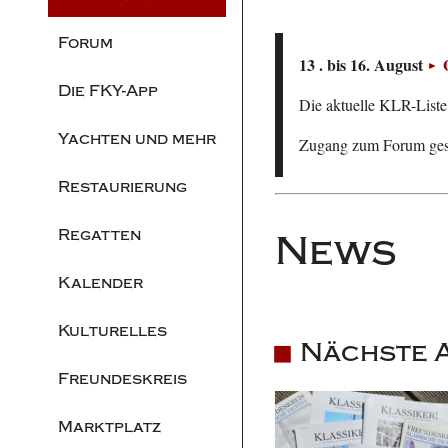
Forum
13 . bis 16. August
Die FKY-App
Die aktuelle KLR-Liste 
Yachten und mehr
Zugang zum Forum ge
Restaurierung
Regatten
News
Kalender
Kulturelles
Nächste A
Freundeskreis
Marktplatz