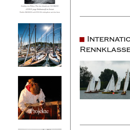
Internati
Rennklasse