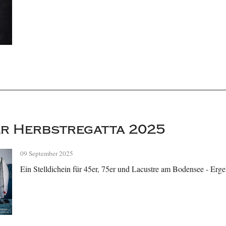
r Herbstregatta 2025
09 September 2025
Ein Stelldichein für 45er, 75er und Lacustre am Bodensee - Erge