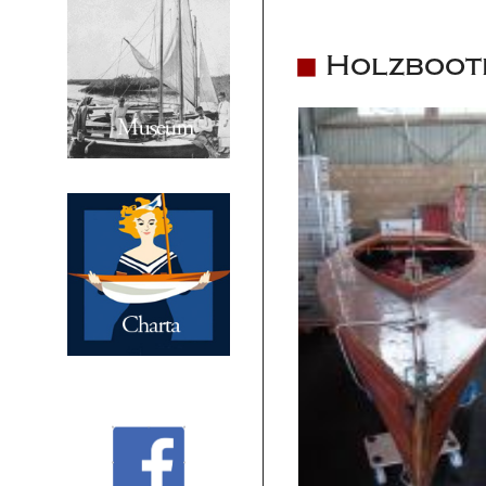
Holzbootr