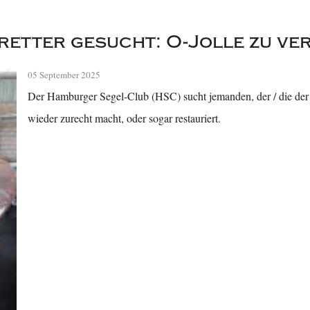
etter gesucht: O-Jolle zu v
05 September 2025
Der Hamburger Segel-Club (HSC) sucht jemanden, der / die der
wieder zurecht macht, oder sogar restauriert.