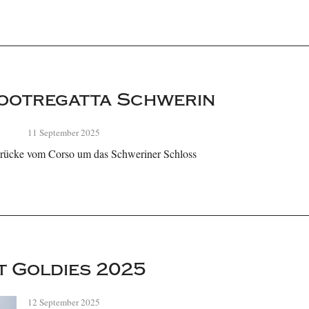
ootregatta Schwerin
11 September 2025
drücke vom Corso um das Schweriner Schloss
t Goldies 2025
12 September 2025