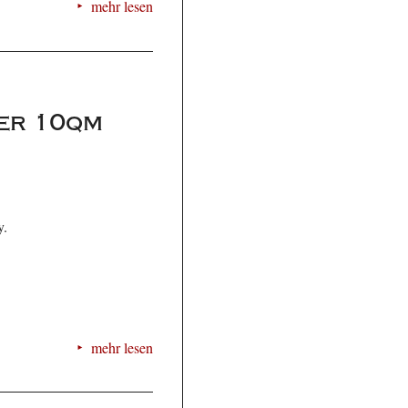
mehr lesen
der 10qm
y.
mehr lesen