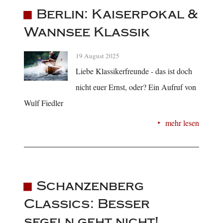
Berlin: Kaiserpokal &
Wannsee Klassik
19 August 2025
Liebe Klassikerfreunde - das ist doch
nicht euer Ernst, oder? Ein Aufruf von
Wulf Fiedler
mehr lesen
Schanzenberg
Classics: Besser
segeln geht nicht!