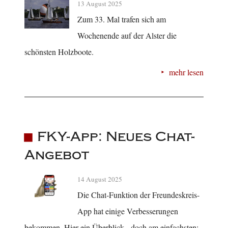
13 August 2025
Zum 33. Mal trafen sich am
Wochenende auf der Alster die
schönsten Holzboote.
mehr lesen
FKY-App: Neues Chat-
Angebot
14 August 2025
Die Chat-Funktion der Freundeskreis-
App hat einige Verbesserungen
bekommen. Hier ein Überblick - doch am einfachsten: