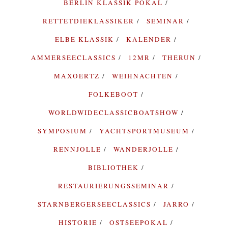
BERLIN KLASSIK POKAL
RETTETDIEKLASSIKER
SEMINAR
ELBE KLASSIK
KALENDER
AMMERSEECLASSICS
12MR
THERUN
MAXOERTZ
WEIHNACHTEN
FOLKEBOOT
WORLDWIDECLASSICBOATSHOW
SYMPOSIUM
YACHTSPORTMUSEUM
RENNJOLLE
WANDERJOLLE
BIBLIOTHEK
RESTAURIERUNGSSEMINAR
STARNBERGERSEECLASSICS
JARRO
HISTORIE
OSTSEEPOKAL