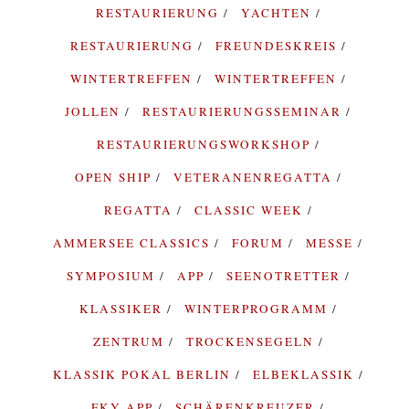
RESTAURIERUNG
YACHTEN
RESTAURIERUNG
FREUNDESKREIS
WINTERTREFFEN
WINTERTREFFEN
JOLLEN
RESTAURIERUNGSSEMINAR
RESTAURIERUNGSWORKSHOP
OPEN SHIP
VETERANENREGATTA
REGATTA
CLASSIC WEEK
AMMERSEE CLASSICS
FORUM
MESSE
SYMPOSIUM
APP
SEENOTRETTER
KLASSIKER
WINTERPROGRAMM
ZENTRUM
TROCKENSEGELN
KLASSIK POKAL BERLIN
ELBEKLASSIK
FKY APP
SCHÄRENKREUZER