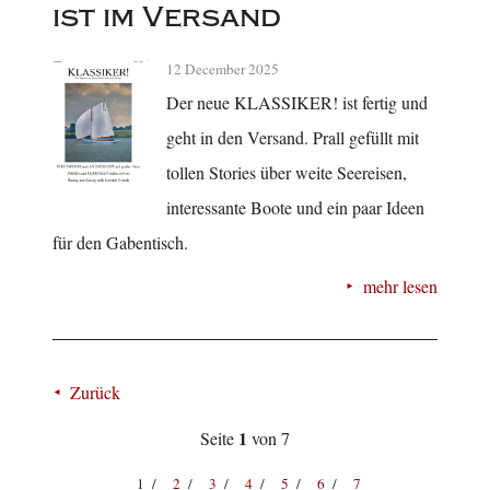
ist im Versand
12 December 2025
Der neue KLASSIKER! ist fertig und
geht in den Versand. Prall gefüllt mit
tollen Stories über weite Seereisen,
interessante Boote und ein paar Ideen
für den Gabentisch.
mehr lesen
Zurück
1
Seite
von 7
1
2
3
4
5
6
7