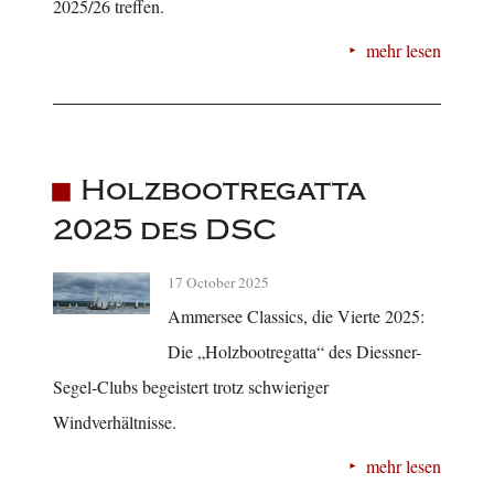
2025/26 treffen.
mehr lesen
Holzbootregatta
2025 des DSC
17 October 2025
Ammersee Classics, die Vierte 2025:
Die „Holzbootregatta“ des Diessner-
Segel-Clubs begeistert trotz schwieriger
Windverhältnisse.
mehr lesen