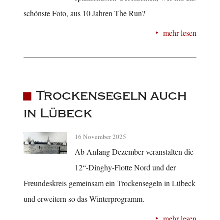
schönste Foto, aus 10 Jahren The Run?
mehr lesen
Trockensegeln auch
in Lübeck
16 November 2025
Ab Anfang Dezember veranstalten die
12“-Dinghy-Flotte Nord und der
Freundeskreis gemeinsam ein Trockensegeln in Lübeck
und erweitern so das Winterprogramm.
mehr lesen