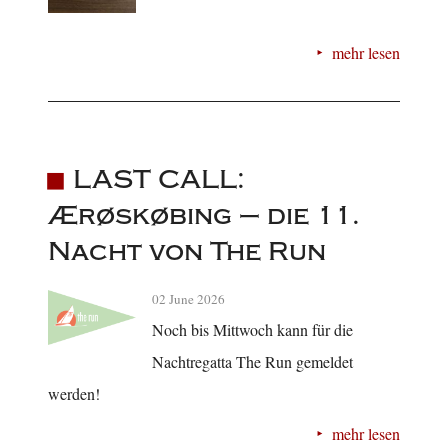
mehr lesen
LAST CALL:
Ærøskøbing – die 11.
Nacht von The Run
02 June 2026
Noch bis Mittwoch kann für die
Nachtregatta The Run gemeldet
werden!
mehr lesen