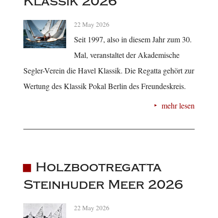
Klassik 2026
22 May 2026
Seit 1997, also in diesem Jahr zum 30.
Mal, veranstaltet der Akademische
Segler-Verein die Havel Klassik. Die Regatta gehört zur
Wertung des Klassik Pokal Berlin des Freundeskreis.
mehr lesen
Holzbootregatta
Steinhuder Meer 2026
22 May 2026