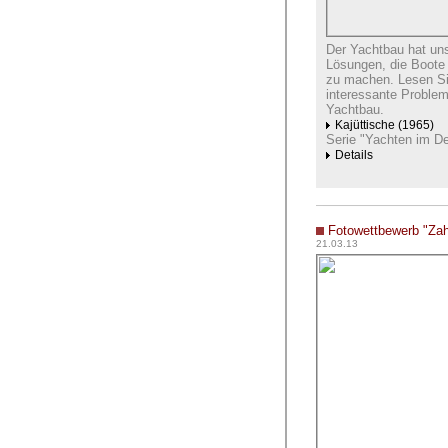
Der Yachtbau hat uns
Lösungen, die Boote 
zu machen. Lesen Sie
interessante Problem
Yachtbau.
Kajüttische (1965)
Serie "Yachten im Det
Details
Fotowettbewerb "Zah
21.03.13