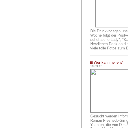
Die Druckvorlagen unse
Woche folgt der Postve
schottische Lady", "Kar
Herzlichen Dank an dies
viele tolle Fotos zum
Wer kann helfen?
10.03.13
Gesucht werden Inform
Román Fresnedo-Siri g
Yachten, die von Dirk 