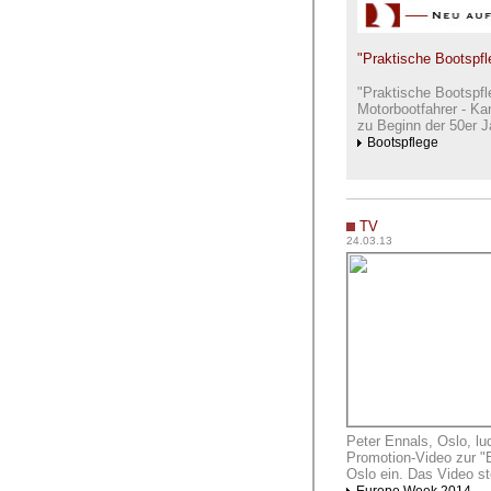
"Praktische Bootspfl
"Praktische Bootspfl
Motorbootfahrer - Ka
zu Beginn der 50er Ja
Bootspflege
TV
24.03.13
Peter Ennals, Oslo, lu
Promotion-Video zur "
Oslo ein. Das Video s