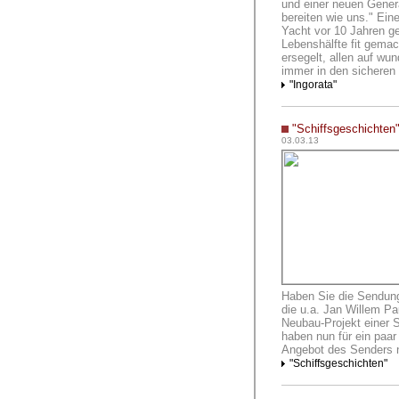
und einer neuen Gener
bereiten wie uns."
Eine
Yacht vor 10 Jahren ge
Lebenshälfte fit gemac
ersegelt, allen auf wu
immer in den sicheren
"Ingorata"
"Schiffsgeschichten
03.03.13
Haben Sie die Sendung
die u.a. Jan Willem Pa
Neubau-Projekt einer Sc
haben nun für ein paar
Angebot des Senders 
"Schiffsgeschichten"