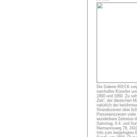
Die Galerie RIECK zei
namhafter Künstler un
1800 und 1950.
Zu seh
Zeit“, der dänischen M
natürlich der berühmte
Strandszenen über lich
Personenszenen viele 
wunderbare Zeitreise d
Samstag, 6.4. und Sonn
Niemannsweg 78, 2410
Info zum beigefügten B