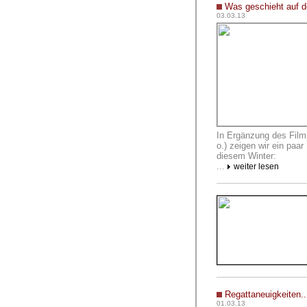
Was geschieht auf d
03.03.13
In Ergänzung des Filmp
o.) zeigen wir ein paar
diesem Winter:
...
weiter lesen
Regattaneuigkeiten..
01.03.13