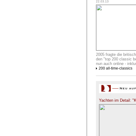
22.03.13
2005 fragte die britisc
den "top 200 classic bo
nun auch online - inklus
200 all-time-classics
Yachten im Detail: "K