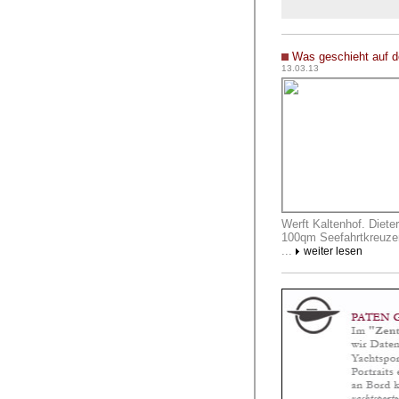
Was geschieht auf d
13.03.13
Werft Kaltenhof. Dieter
100qm Seefahrtkreuzer 
...
weiter lesen