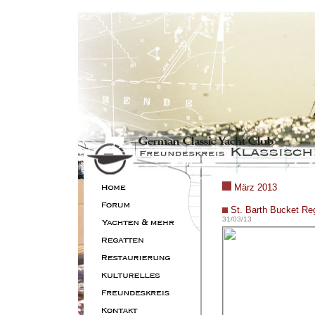
März 2013
St. Barth Bucket Re
31/03/13