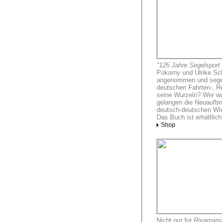
"125 Jahre Segelsport
Pokorny und Ulrike Sc
angenommen und segeln
deutschen Fahrten-, R
seine Wurzeln? Wer wa
gelangen die Neuaufbr
deutsch-deutschen Wie
Das Buch ist erhältlic
Shop
Nicht nur für
Rivamani