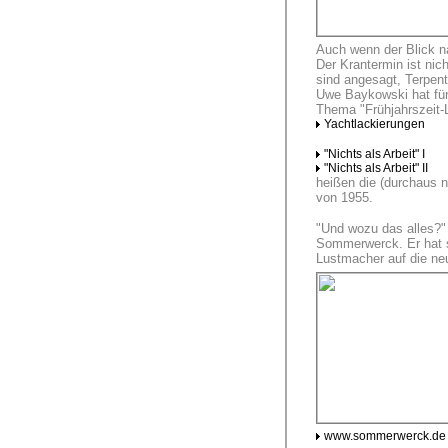
Auch wenn der Blick na
Der Krantermin ist nich
sind angesagt, Terpent
Uwe Baykowski hat für
Thema "Frühjahrszeit-
Yachtlackierungen
"Nichts als Arbeit" I
"Nichts als Arbeit" II
heißen die (durchaus n
von 1955.
"Und wozu das alles?"
Sommerwerck. Er hat se
Lustmacher auf die ne
www.sommerwerck.de