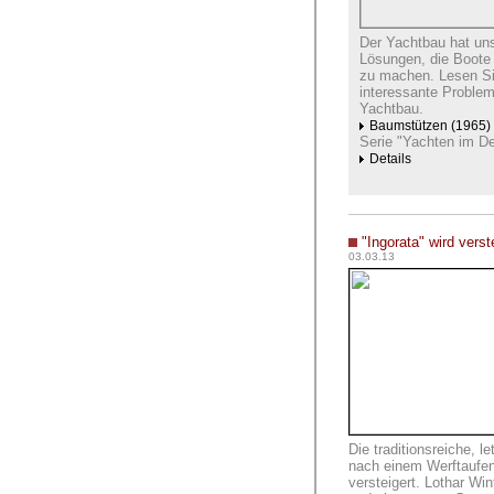
Der Yachtbau hat uns
Lösungen, die Boote 
zu machen. Lesen Sie
interessante Problem
Yachtbau.
Baumstützen (1965)
Serie "Yachten im Det
Details
"Ingorata" wird verst
03.03.13
Die traditionsreiche, l
nach einem Werftaufen
versteigert.
Lothar Win