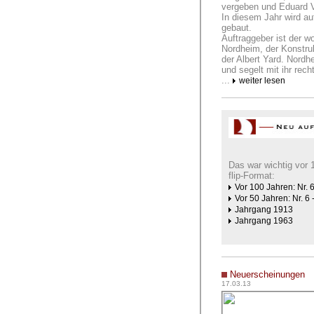
vergeben und Eduard VI
In diesem Jahr wird au
gebaut.
Auftraggeber ist der 
Nordheim, der Konstruk
der Albert Yard. Nordh
und segelt mit ihr rech
...
weiter lesen
Das war wichtig vor 
flip-Format:
Vor 100 Jahren: Nr. 
Vor 50 Jahren: Nr. 6 
Jahrgang 1913
Jahrgang 1963
Neuerscheinungen
17.03.13