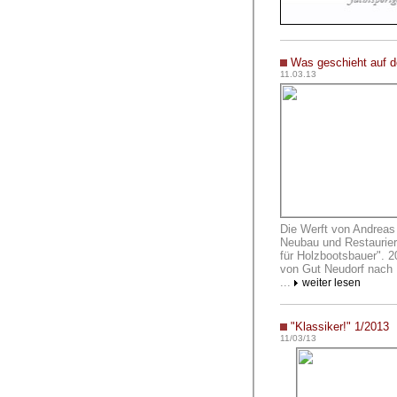
Was geschieht auf d
11.03.13
Die Werft von Andreas 
Neubau und Restaurier
für Holzbootsbauer". 20
von Gut Neudorf nach
...
weiter lesen
"Klassiker!" 1/2013
11/03/13