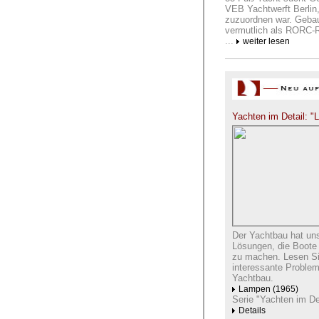
VEB Yachtwerft Berlin,
zuzuordnen war. Gebau
vermutlich als RORC-Ra
...
weiter lesen
Yachten im Detail: 
Der Yachtbau hat uns
Lösungen, die Boote 
zu machen. Lesen Sie
interessante Problem
Yachtbau.
Lampen (1965)
Serie "Yachten im Det
Details