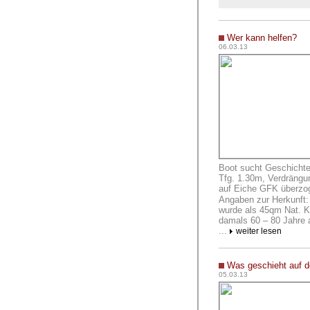
Wer kann helfen?
06
.03.13
Boot sucht Geschichte
Tfg. 1.30m, Verdrängu
auf Eiche GFK überzo
Angaben zur Herkunft:
wurde als 45qm Nat. K
damals 60 – 80 Jahre a
...
weiter lesen
Was geschieht auf de
05.03.13