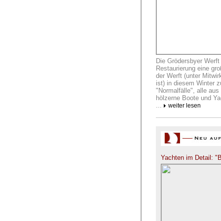
Die Grödersbyer Werft 
Restaurierung eine gro
der Werft (unter Mitwi
ist) in diesem Winter
"Normalfälle", alle aus
hölzerne Boote und Yac
...
weiter lesen
Yachten im Detail: 