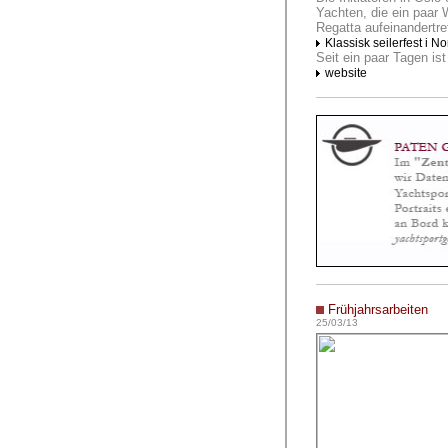
Yachten, die ein paar
Regatta aufeinandertre
Klassisk seilerfest i N
Seit ein paar Tagen ist
website
Frühjahrsarbeiten
25/03/13