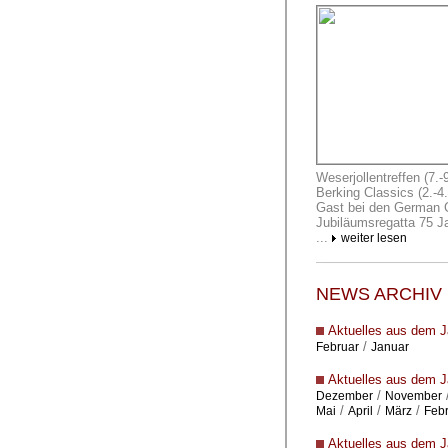
Weserjollentreffen (7.
Berking Classics (2.-4
Gast bei den German Cl
Jubiläumsregatta 75 Ja
...
weiter lesen
NEWS ARCHIV
Aktuelles aus dem J
/
Februar
Januar
Aktuelles aus dem J
/
Dezember
November
/
/
/
Mai
April
März
Feb
Aktuelles aus dem J