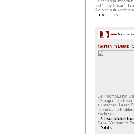
Deutschland importier
und "Lady Susan", beid
Kiel verkauft worden se
...
weiter lesen
Yachten im Detail: "S
Der Yachtbau hat uns
Lösungen, die Boote 
zu machen. Lesen Sie
interessante Problem
Yachtbau.
Schwertfalleinrichtu
Serie "Yachten im Det
Details