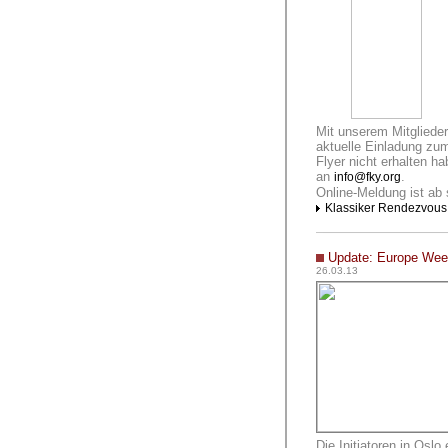
Mit unserem Mitgliede
aktuelle Einladung zu
Flyer nicht erhalten ha
an
.
info@fky.org
Online-Meldung ist ab 
Klassiker Rendezvous
Update: Europe Wee
26.03.13
Die Initiatoren in Osl