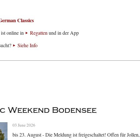
German Classics
ist online in
Regatten
und in der App
sucht?
Siehe Info
sic Weekend Bodensee
03 June 2026
bis 23. August - Die Meldung ist freigeschaltet! Offen für Jolle