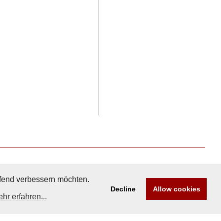
aufend verbessern möchten.
Decline
Allow cookies
hr erfahren...