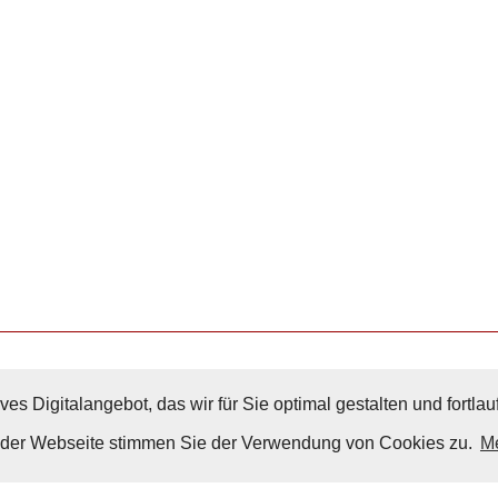
ves Digitalangebot, das wir für Sie optimal gestalten und fortl
Nach Oben
g der Webseite stimmen Sie der Verwendung von Cookies zu.
Me
Impressum
|
Datenschutz