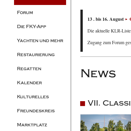
Forum
13 . bis 16. August
Die FKY-App
Die aktuelle KLR-Liste 
Yachten und mehr
Zugang zum Forum ge
Restaurierung
Regatten
News
Kalender
Kulturelles
VII. Clas
Freundeskreis
Marktplatz