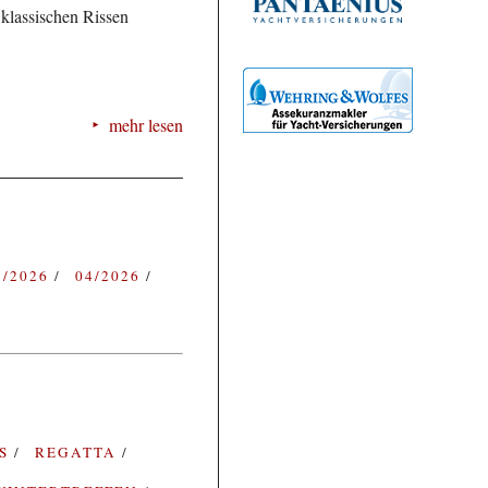
klassischen Rissen
mehr lesen
3/2026
04/2026
ES
REGATTA