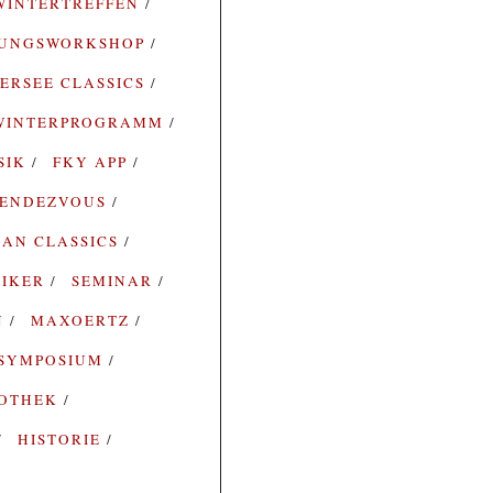
WINTERTREFFEN
RUNGSWORKSHOP
ERSEE CLASSICS
WINTERPROGRAMM
SIK
FKY APP
ENDEZVOUS
AN CLASSICS
SIKER
SEMINAR
N
MAXOERTZ
SYMPOSIUM
IOTHEK
HISTORIE