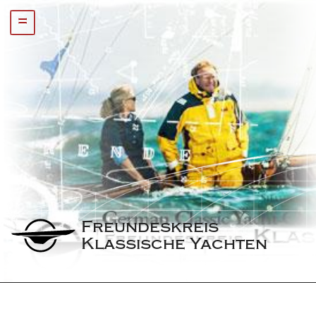
=
Freundeskreis 
Klassische Yachten