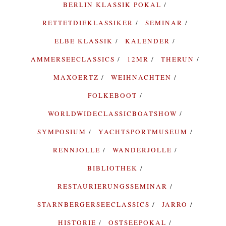
BERLIN KLASSIK POKAL
RETTETDIEKLASSIKER
SEMINAR
ELBE KLASSIK
KALENDER
AMMERSEECLASSICS
12MR
THERUN
MAXOERTZ
WEIHNACHTEN
FOLKEBOOT
WORLDWIDECLASSICBOATSHOW
SYMPOSIUM
YACHTSPORTMUSEUM
RENNJOLLE
WANDERJOLLE
BIBLIOTHEK
RESTAURIERUNGSSEMINAR
STARNBERGERSEECLASSICS
JARRO
HISTORIE
OSTSEEPOKAL