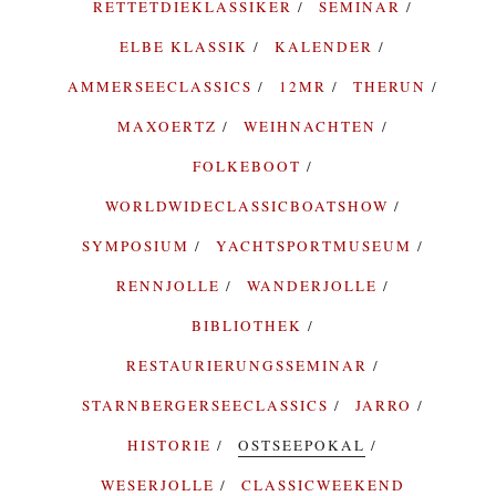
RETTETDIEKLASSIKER
SEMINAR
ELBE KLASSIK
KALENDER
AMMERSEECLASSICS
12MR
THERUN
MAXOERTZ
WEIHNACHTEN
FOLKEBOOT
WORLDWIDECLASSICBOATSHOW
SYMPOSIUM
YACHTSPORTMUSEUM
RENNJOLLE
WANDERJOLLE
BIBLIOTHEK
RESTAURIERUNGSSEMINAR
STARNBERGERSEECLASSICS
JARRO
HISTORIE
OSTSEEPOKAL
WESERJOLLE
CLASSICWEEKEND