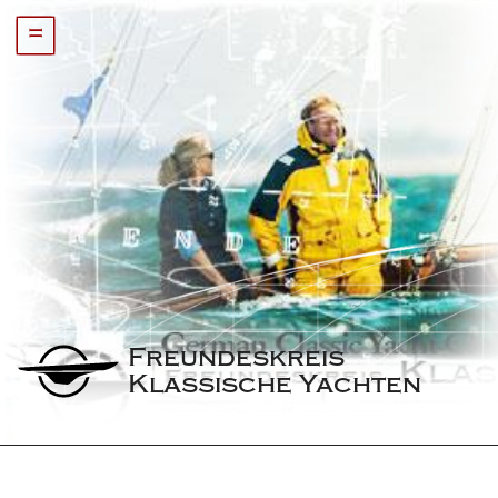
=
Freundeskreis 
Klassische Yachten