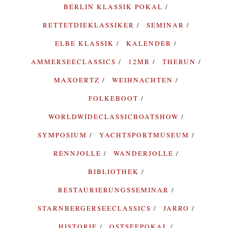
BERLIN KLASSIK POKAL
RETTETDIEKLASSIKER
SEMINAR
ELBE KLASSIK
KALENDER
AMMERSEECLASSICS
12MR
THERUN
MAXOERTZ
WEIHNACHTEN
FOLKEBOOT
WORLDWIDECLASSICBOATSHOW
SYMPOSIUM
YACHTSPORTMUSEUM
RENNJOLLE
WANDERJOLLE
BIBLIOTHEK
RESTAURIERUNGSSEMINAR
STARNBERGERSEECLASSICS
JARRO
HISTORIE
OSTSEEPOKAL