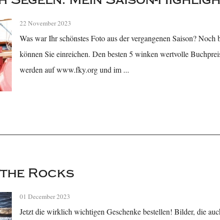
22 November 2023
Was war Ihr schönstes Foto aus der vergangenen Saison? Noch
können Sie einreichen. Den besten 5 winken wertvolle Buchprei
werden auf www.fky.org und im ...
 the Rocks
01 December 2023
Jetzt die wirklich wichtigen Geschenke bestellen! Bilder, die au