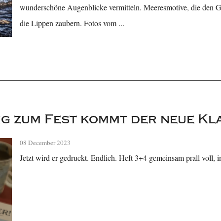
wunderschöne Augenblicke vermitteln. Meeresmotive, die den 
die Lippen zaubern. Fotos vom ...
ig zum Fest kommt der neue Kl
08 December 2023
Jetzt wird er gedruckt. Endlich. Heft 3+4 gemeinsam prall voll, i