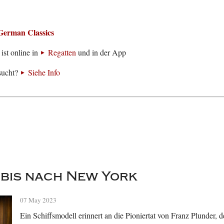
German Classics
ist online in
Regatten
und in der App
sucht?
Siehe Info
bis nach New York
07 May 2023
Ein Schiffsmodell erinnert an die Pioniertat von Franz Plunder, 