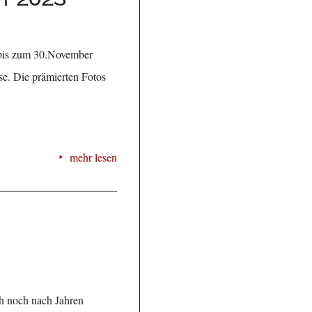
 bis zum 30.November
se. Die prämierten Fotos
mehr lesen
ch noch nach Jahren