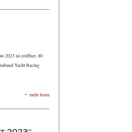
o 2023 ist eröffnet. 80
Mirabaud Yacht Racing
mehr lesen
ht 2023“