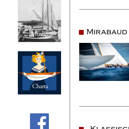
Mirabaud 
„Klassisc