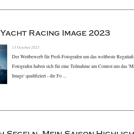
Yacht Racing Image 2023
13 October 2023
Der Wettbewerb für Profi-Fotografen um das weltbeste Regattafot
Fotografen haben sich für eine Teilnahme am Contest um das '
Image' qualifiziert - die Fo ...
h Segeln. Mein Saison-Highlig