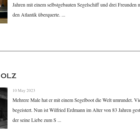
Jahren mit einem selbstgebauten Segelschiff und drei Freunden 
den Atlantik überquerte. ...
Holz
10 May 2023
Mehrere Male hat er mit einem Segelboot die Welt umrundet. Viel
begeistert. Nun ist Wilfried Erdmann im Alter von 83 Jahren ges
der seine Liebe zum S ...