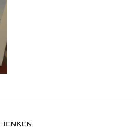
chenken