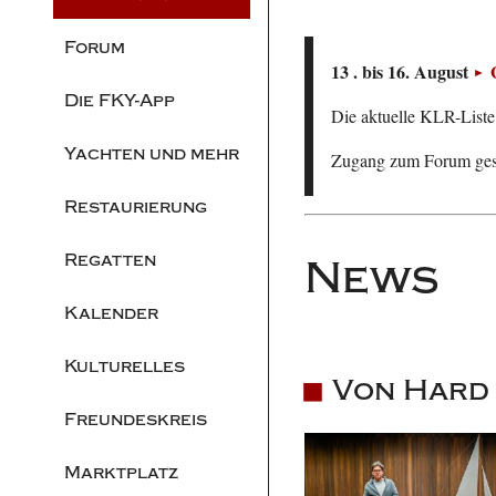
Forum
13 . bis 16. August
Die FKY-App
Die aktuelle KLR-Liste 
Yachten und mehr
Zugang zum Forum ge
Restaurierung
Regatten
News
Kalender
Kulturelles
Von Hard 
Freundeskreis
Marktplatz