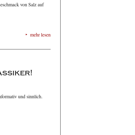
Geschmack von Salz auf
mehr lesen
assiker!
nformativ und sinnlich.