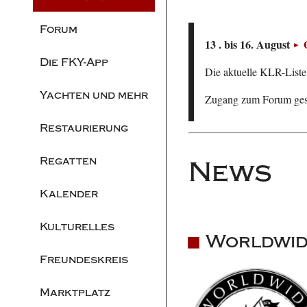
Forum
13 . bis 16. August
Die FKY-App
Die aktuelle KLR-Liste 
Yachten und mehr
Zugang zum Forum ge
Restaurierung
Regatten
News
Kalender
Kulturelles
Worldwid
Freundeskreis
Marktplatz