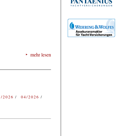
mehr lesen
3/2026
04/2026