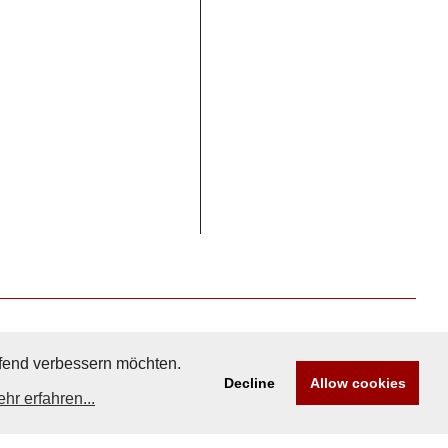
aufend verbessern möchten.
Decline
Allow cookies
hr erfahren...