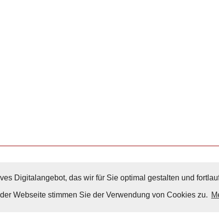
ves Digitalangebot, das wir für Sie optimal gestalten und fortl
Nach Oben
g der Webseite stimmen Sie der Verwendung von Cookies zu.
Me
Impressum
|
Datenschutz