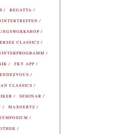
ES
REGATTA
WINTERTREFFEN
RUNGSWORKSHOP
ERSEE CLASSICS
WINTERPROGRAMM
SIK
FKY APP
ENDEZVOUS
AN CLASSICS
SIKER
SEMINAR
N
MAXOERTZ
SYMPOSIUM
IOTHEK