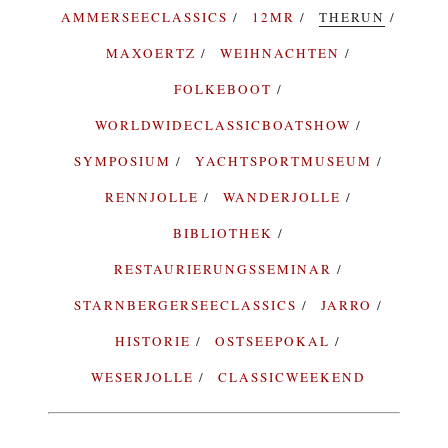
AMMERSEECLASSICS
12MR
THERUN
MAXOERTZ
WEIHNACHTEN
FOLKEBOOT
WORLDWIDECLASSICBOATSHOW
SYMPOSIUM
YACHTSPORTMUSEUM
RENNJOLLE
WANDERJOLLE
BIBLIOTHEK
RESTAURIERUNGSSEMINAR
STARNBERGERSEECLASSICS
JARRO
HISTORIE
OSTSEEPOKAL
WESERJOLLE
CLASSICWEEKEND