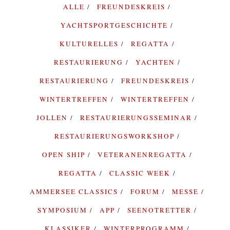
ALLE
FREUNDESKREIS
YACHTSPORTGESCHICHTE
KULTURELLES
REGATTA
RESTAURIERUNG
YACHTEN
RESTAURIERUNG
FREUNDESKREIS
WINTERTREFFEN
WINTERTREFFEN
JOLLEN
RESTAURIERUNGSSEMINAR
RESTAURIERUNGSWORKSHOP
OPEN SHIP
VETERANENREGATTA
REGATTA
CLASSIC WEEK
AMMERSEE CLASSICS
FORUM
MESSE
SYMPOSIUM
APP
SEENOTRETTER
KLASSIKER
WINTERPROGRAMM