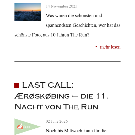
14 November 2025
Was waren die schönsten und
spannendsten Geschichten, wer hat das
schönste Foto, aus 10 Jahren The Run?
mehr lesen
LAST CALL:
Ærøskøbing – die 11.
Nacht von The Run
02 June 2026
Noch bis Mittwoch kann für die