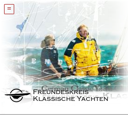
=
Freundeskreis 
Klassische Yachten