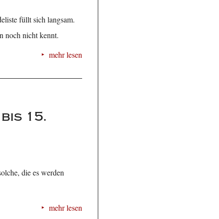
liste füllt sich langsam.
n noch nicht kennt.
mehr lesen
is 15.
olche, die es werden
mehr lesen