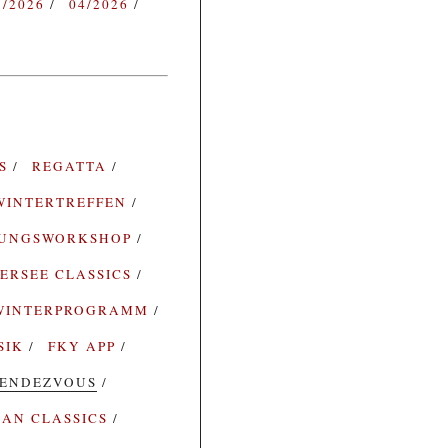
3/2026
04/2026
ES
REGATTA
WINTERTREFFEN
RUNGSWORKSHOP
ERSEE CLASSICS
WINTERPROGRAMM
SIK
FKY APP
ENDEZVOUS
AN CLASSICS