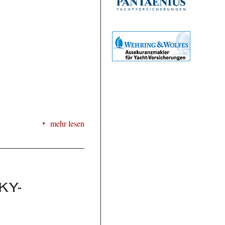
mehr lesen
KY-