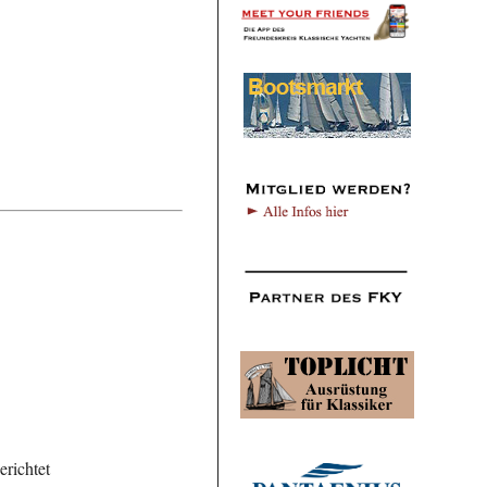
richtet