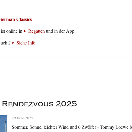
German Classics
ist online in
Regatten
und in der App
sucht?
Siehe Info
 Rendezvous 2025
29 June 2025
Sommer, Sonne, leichter Wind und 6 Zwölfer - Tommy Loewe be