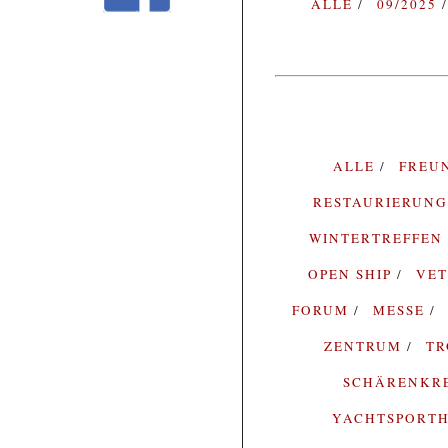
ALLE
09/2025
ALLE
FREU
RESTAURIERUN
WINTERTREFFEN
OPEN SHIP
VE
FORUM
MESSE
ZENTRUM
T
SCHÄRENKR
YACHTSPORTH