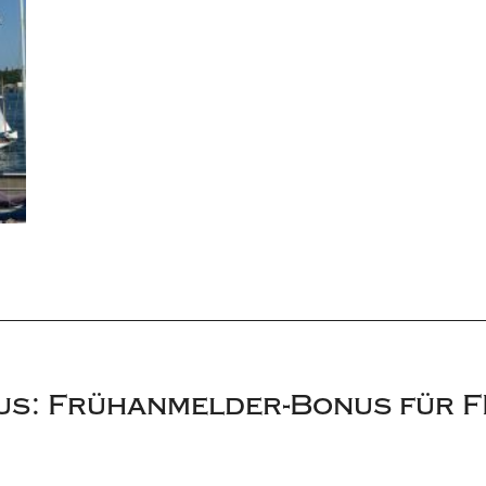
s: Frühanmelder-Bonus für F