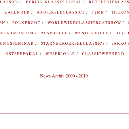
LASSICS
BERLIN KLASSIK POKAL
RETTETDIEKLAS
KALENDER
AMMERSEECLASSICS
12MR
THERU
TEN
FOLKEBOOT
WORLDWIDECLASSICBOATSHOW
SPORTMUSEUM
RENNJOLLE
WANDERJOLLE
BIBL
RUNGSSEMINAR
STARNBERGERSEECLASSICS
JARRO
OSTSEEPOKAL
WESERJOLLE
CLASSICWEEKEND
News Archiv 2000 - 2019