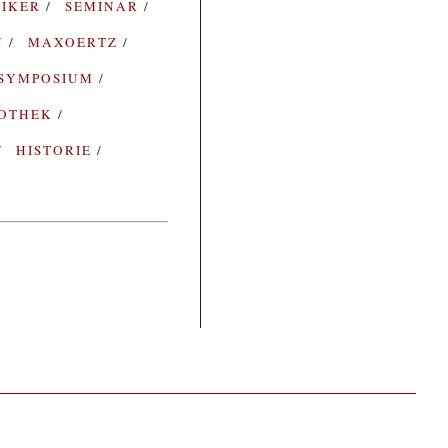
SIKER
SEMINAR
N
MAXOERTZ
SYMPOSIUM
IOTHEK
HISTORIE