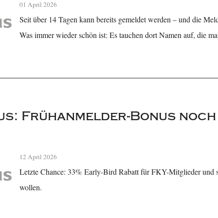
01 April 2026
Seit über 14 Tagen kann bereits gemeldet werden – und die Melde
Was immer wieder schön ist: Es tauchen dort Namen auf, die ma
s: Frühanmelder-Bonus noch b
12 April 2026
Letzte Chance: 33% Early-Bird Rabatt für FKY-Mitglieder und s
wollen.