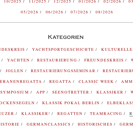
10/2025
11/2025
12/2025
01/2026
02/2026
0
05/2026
06/2026
07/2026
08/2026
Kategorien
NDESKREIS
YACHTSPORTGESCHICHTE
KULTURELL
G
YACHTEN
RESTAURIERUNG
FREUNDESKREIS
JOLLEN
RESTAURIERUNGSSEMINAR
RESTAURIE
TERANENREGATTA
REGATTA
CLASSIC WEEK
AMM
SYMPOSIUM
APP
SEENOTRETTER
KLASSIKER
ROCKENSEGELN
KLASSIK POKAL BERLIN
ELBEKLAS
EUZER
KLASSIKER!
REGATTEN
TEAMRACING
R
ISTORIE
GERMANCLASSICS
HISTORISCHES
GERM