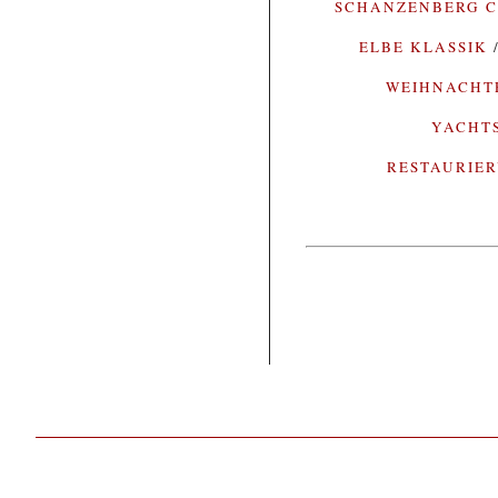
SCHANZENBERG C
ELBE KLASSIK
WEIHNACH
YACHT
RESTAURIE