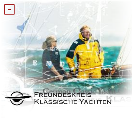
=
Freundeskreis 
Klassische Yachten