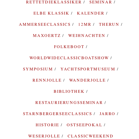
RETTETDIEKLASSIKER
SEMINAR
ELBE KLASSIK
KALENDER
AMMERSEECLASSICS
12MR
THERUN
MAXOERTZ
WEIHNACHTEN
FOLKEBOOT
WORLDWIDECLASSICBOATSHOW
SYMPOSIUM
YACHTSPORTMUSEUM
RENNJOLLE
WANDERJOLLE
BIBLIOTHEK
RESTAURIERUNGSSEMINAR
STARNBERGERSEECLASSICS
JARRO
HISTORIE
OSTSEEPOKAL
WESERJOLLE
CLASSICWEEKEND