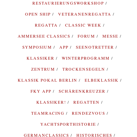
RESTAURIERUNGSWORKSHOP
OPEN SHIP
VETERANENREGATTA
REGATTA
CLASSIC WEEK
AMMERSEE CLASSICS
FORUM
MESSE
SYMPOSIUM
APP
SEENOTRETTER
KLASSIKER
WINTERPROGRAMM
ZENTRUM
TROCKENSEGELN
KLASSIK POKAL BERLIN
ELBEKLASSIK
FKY APP
SCHÄRENKREUZER
KLASSIKER!
REGATTEN
TEAMRACING
RENDEZVOUS
YACHTSPORTHISTORIE
GERMANCLASSICS
HISTORISCHES