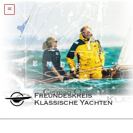
=
Freundeskreis 
Klassische Yachten