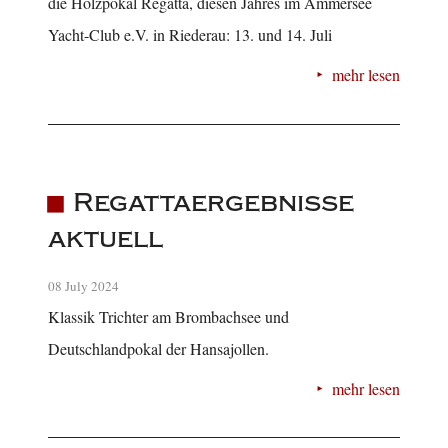
die Holzpokal Regatta, diesen Jahres im Ammersee
Yacht-Club e.V. in Riederau: 13. und 14. Juli
mehr lesen
Regattaergebnisse
aktuell
08 July 2024
Klassik Trichter am Brombachsee und
Deutschlandpokal der Hansajollen.
mehr lesen