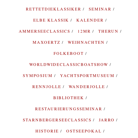
RETTETDIEKLASSIKER
SEMINAR
ELBE KLASSIK
KALENDER
AMMERSEECLASSICS
12MR
THERUN
MAXOERTZ
WEIHNACHTEN
FOLKEBOOT
WORLDWIDECLASSICBOATSHOW
SYMPOSIUM
YACHTSPORTMUSEUM
RENNJOLLE
WANDERJOLLE
BIBLIOTHEK
RESTAURIERUNGSSEMINAR
STARNBERGERSEECLASSICS
JARRO
HISTORIE
OSTSEEPOKAL