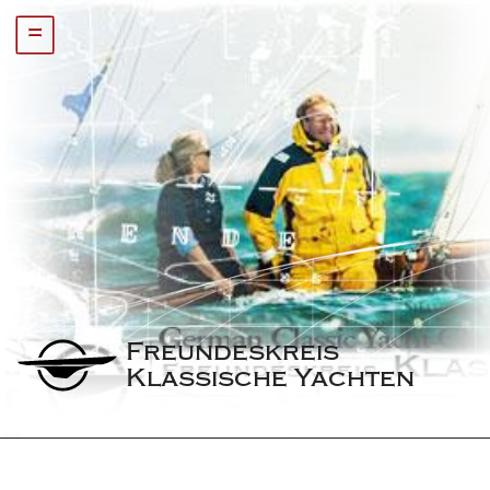
=
Freundeskreis 
Klassische Yachten