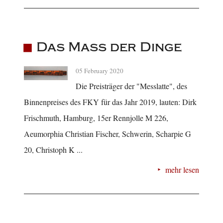
Das Maß der Dinge
05 February 2020
Die Preisträger der "Messlatte", des
Binnenpreises des FKY für das Jahr 2019, lauten: Dirk
Frischmuth, Hamburg, 15er Rennjolle M 226,
Aeumorphia Christian Fischer, Schwerin, Scharpie G
20, Christoph K ...
mehr lesen