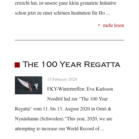
erreicht hat, ist unsere ganz klein gestartete Initiative
schon jetzt zu einer schönen Institution für Ho ...
mehr lesen
The 100 Year Regatta
15 February 2020
FKY-Wintertreffen: Eva Karlsson
Nordlöf lud zur "The 100 Year
Regatta" vom 11. bis 13. August 2020 in Ornö &
Nynäshamn (Schweden)."This year, 2020, we are
attempting to increase our World Record of ...