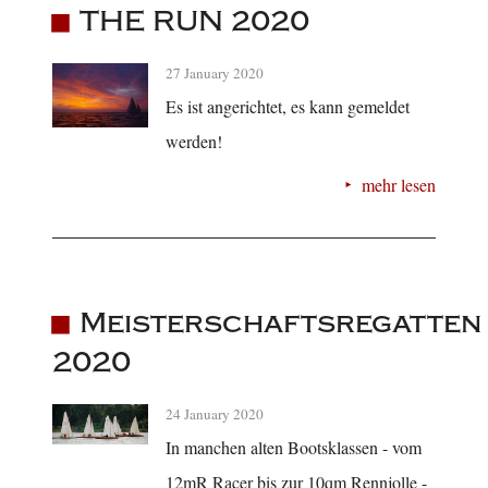
THE RUN 2020
27 January 2020
Es ist angerichtet, es kann gemeldet
werden!
mehr lesen
Meisterschaftsregatten
2020
24 January 2020
In manchen alten Bootsklassen - vom
12mR Racer bis zur 10qm Rennjolle -