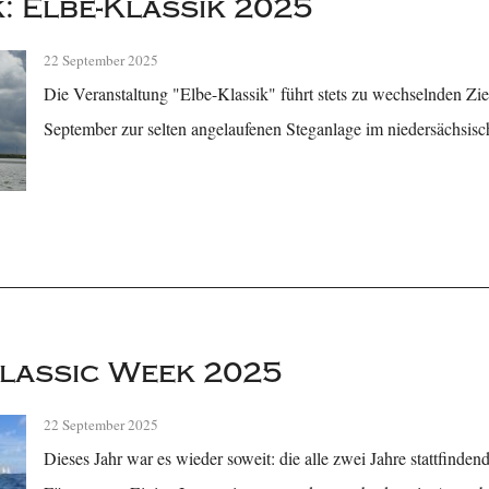
: Elbe-Klassik 2025
22 September 2025
Die Veranstaltung "Elbe-Klassik" führt stets zu wechselnden Zie
September zur selten angelaufenen Steganlage im niedersächsis
lassic Week 2025
22 September 2025
Dieses Jahr war es wieder soweit: die alle zwei Jahre stattfinde