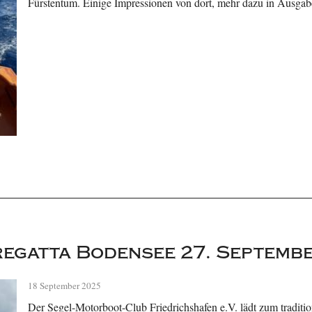
Fürstentum. Einige Impressionen von dort, mehr dazu in Ausgab
egatta Bodensee 27. Septemb
18 September 2025
Der Segel-Motorboot-Club Friedrichshafen e.V. lädt zum traditio