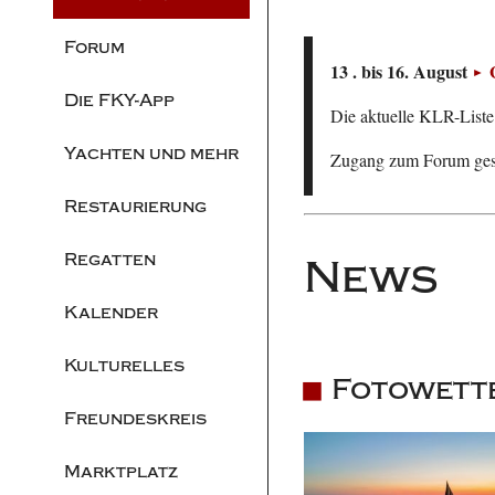
Forum
13 . bis 16. August
Die FKY-App
Die aktuelle KLR-Liste 
Yachten und mehr
Zugang zum Forum ge
Restaurierung
Regatten
News
Kalender
Kulturelles
Fotowettb
Freundeskreis
Marktplatz