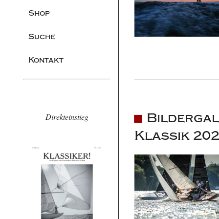
Shop
Suche
Kontakt
Bildergal
Direkteinstieg
Klassik 20