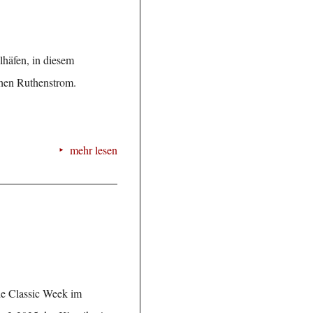
lhäfen, in diesem
chen Ruthenstrom.
mehr lesen
nde Classic Week im