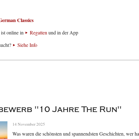
German Classics
ist online in
Regatten
und in der App
sucht?
Siehe Info
ewerb "10 Jahre The Run"
14 November 2025
Was waren die schönsten und spannendsten Geschichten, wer hat