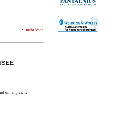
mehr lesen
nsee
und umfangreiche