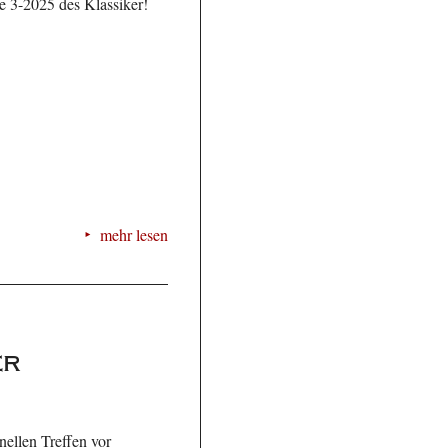
e 3-2025 des Klassiker!
mehr lesen
er
nellen Treffen vor