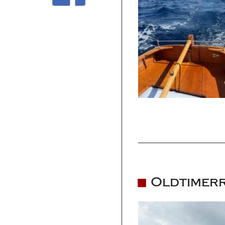
Oldtimerr