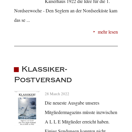
Kaiserhaus 1922 die Idee für die 1.
Nordseewoche - Den Seglern an der Nordseeküste kam
das se ...
mehr lesen
Klassiker-
Postversand
28 March 2022
Die neueste Ausgabe unseres
Mitgliedermagazins müsste inzwischen
A L L E Mitglieder erreicht haben.
Einige Sendungen konnten nicht