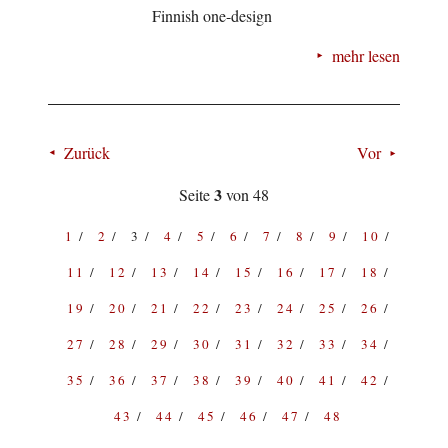
Finnish one-design
mehr lesen
Zurück
Vor
3
Seite
von 48
1
2
3
4
5
6
7
8
9
10
11
12
13
14
15
16
17
18
19
20
21
22
23
24
25
26
27
28
29
30
31
32
33
34
35
36
37
38
39
40
41
42
43
44
45
46
47
48