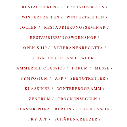
RESTAURIERUNG
FREUNDESKREIS
WINTERTREFFEN
WINTERTREFFEN
JOLLEN
RESTAURIERUNGSSEMINAR
RESTAURIERUNGSWORKSHOP
OPEN SHIP
VETERANENREGATTA
REGATTA
CLASSIC WEEK
AMMERSEE CLASSICS
FORUM
MESSE
SYMPOSIUM
APP
SEENOTRETTER
KLASSIKER
WINTERPROGRAMM
ZENTRUM
TROCKENSEGELN
KLASSIK POKAL BERLIN
ELBEKLASSIK
FKY APP
SCHÄRENKREUZER