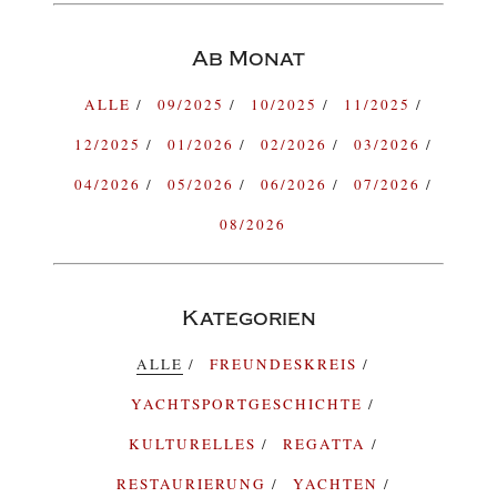
Ab Monat
ALLE
09/2025
10/2025
11/2025
12/2025
01/2026
02/2026
03/2026
04/2026
05/2026
06/2026
07/2026
08/2026
Kategorien
ALLE
FREUNDESKREIS
YACHTSPORTGESCHICHTE
KULTURELLES
REGATTA
RESTAURIERUNG
YACHTEN