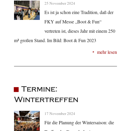
25 November 2024
Es ist ja schon eine Tradition, daß der
FKY auf Messe „Boot & Fun“
vertreten ist, dieses Jahr mit einem 250
m² großen Stand. Im Bild: Boot & Fun 2023
mehr lesen
Termine:
Wintertreffen
17 November 2024
Für die Planung der Wintersaison: die