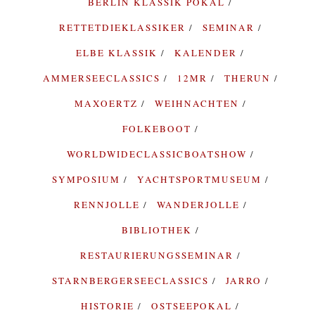
BERLIN KLASSIK POKAL
RETTETDIEKLASSIKER
SEMINAR
ELBE KLASSIK
KALENDER
AMMERSEECLASSICS
12MR
THERUN
MAXOERTZ
WEIHNACHTEN
FOLKEBOOT
WORLDWIDECLASSICBOATSHOW
SYMPOSIUM
YACHTSPORTMUSEUM
RENNJOLLE
WANDERJOLLE
BIBLIOTHEK
RESTAURIERUNGSSEMINAR
STARNBERGERSEECLASSICS
JARRO
HISTORIE
OSTSEEPOKAL