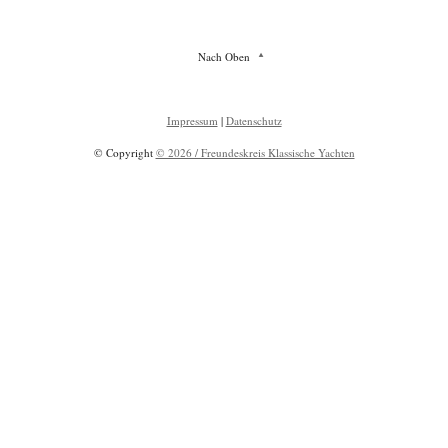
Nach Oben
Impressum
|
Datenschutz
© Copyright
© 2026 / Freundeskreis Klassische Yachten