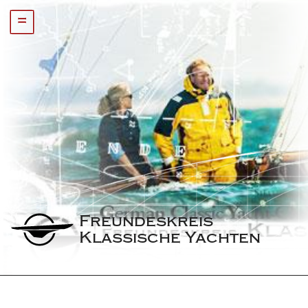
=
Freundeskreis 
Klassische Yachten