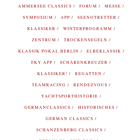
AMMERSEE CLASSICS
FORUM
MESSE
SYMPOSIUM
APP
SEENOTRETTER
KLASSIKER
WINTERPROGRAMM
ZENTRUM
TROCKENSEGELN
KLASSIK POKAL BERLIN
ELBEKLASSIK
FKY APP
SCHÄRENKREUZER
KLASSIKER!
REGATTEN
TEAMRACING
RENDEZVOUS
YACHTSPORTHISTORIE
GERMANCLASSICS
HISTORISCHES
GERMAN CLASSICS
SCHANZENBERG CLASSICS