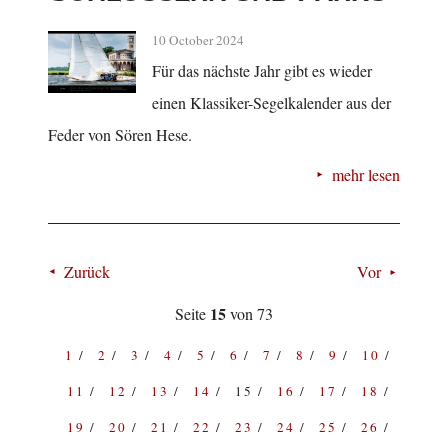
10 October 2024
Für das nächste Jahr gibt es wieder
einen Klassiker-Segelkalender aus der
Feder von Sören Hese.
mehr lesen
Zurück
Vor
15
Seite
von 73
1
2
3
4
5
6
7
8
9
10
11
12
13
14
15
16
17
18
19
20
21
22
23
24
25
26