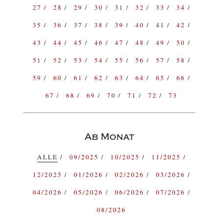
27
28
29
30
31
32
33
34
35
36
37
38
39
40
41
42
43
44
45
46
47
48
49
50
51
52
53
54
55
56
57
58
59
60
61
62
63
64
65
66
67
68
69
70
71
72
73
Ab Monat
ALLE
09/2025
10/2025
11/2025
12/2025
01/2026
02/2026
03/2026
04/2026
05/2026
06/2026
07/2026
08/2026