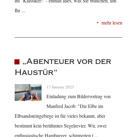
im "Klassiker!" - enthält alles, was Sie brauchen, um
Ihr ...
mehr lesen
„Abenteuer vor der
Haustür“
17 January 2023
Einladung zum Bildervortrag von
Manfred Jacob: "Die Elbe im
Elbsandsteingebirge ist für vieles bekannt, aber
bestimmt kein berühmtes Segelrevier. Wir, zwei
enthusiastische Hamburger, schipperten t ...