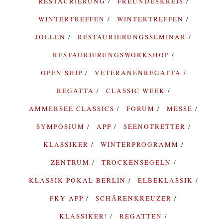
RESTAURIERUNG
FREUNDESKREIS
WINTERTREFFEN
WINTERTREFFEN
JOLLEN
RESTAURIERUNGSSEMINAR
RESTAURIERUNGSWORKSHOP
OPEN SHIP
VETERANENREGATTA
REGATTA
CLASSIC WEEK
AMMERSEE CLASSICS
FORUM
MESSE
SYMPOSIUM
APP
SEENOTRETTER
KLASSIKER
WINTERPROGRAMM
ZENTRUM
TROCKENSEGELN
KLASSIK POKAL BERLIN
ELBEKLASSIK
FKY APP
SCHÄRENKREUZER
KLASSIKER!
REGATTEN