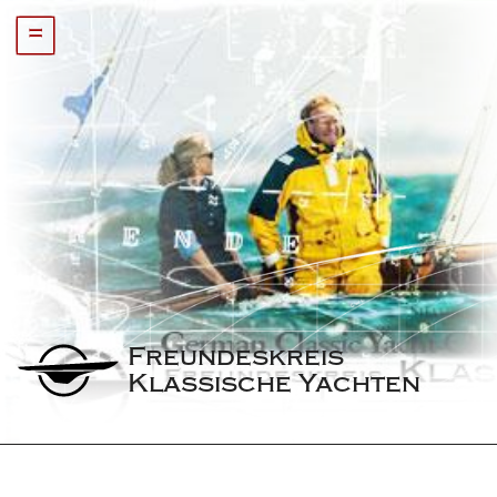
=
Freundeskreis 
Klassische Yachten