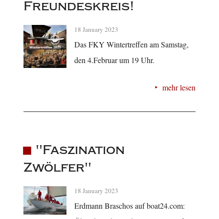
Freundeskreis!
18 January 2023
Das FKY Wintertreffen am Samstag,
den 4.Februar um 19 Uhr.
mehr lesen
"Faszination
Zwölfer"
18 January 2023
Erdmann Braschos auf boat24.com: