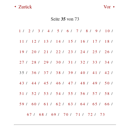
Zurück
Vor
35
Seite
von 73
1
2
3
4
5
6
7
8
9
10
11
12
13
14
15
16
17
18
19
20
21
22
23
24
25
26
27
28
29
30
31
32
33
34
35
36
37
38
39
40
41
42
43
44
45
46
47
48
49
50
51
52
53
54
55
56
57
58
59
60
61
62
63
64
65
66
67
68
69
70
71
72
73