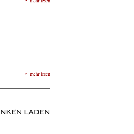
mehr lesen
mehr lesen
ranken laden