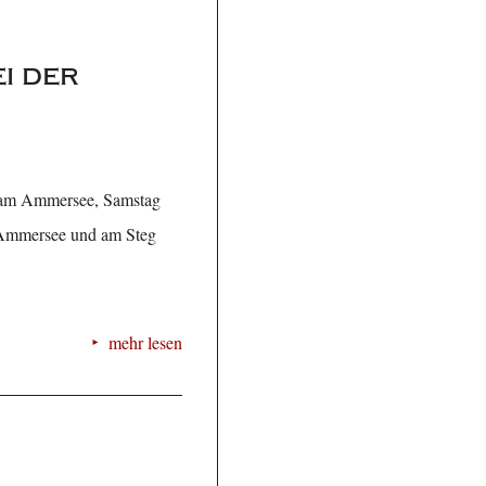
i der
g am Ammersee, Samstag
r Ammersee und am Steg
mehr lesen