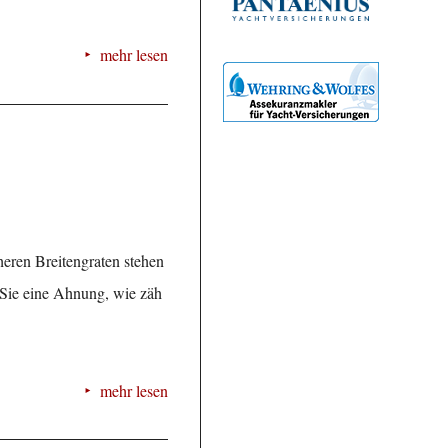
mehr lesen
öheren Breitengraten stehen
n Sie eine Ahnung, wie zäh
mehr lesen