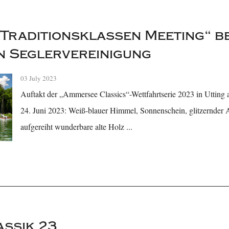
„Traditionsklassen Meeting“ be
n Seglervereinigung
03 July 2023
Auftakt der „Ammersee Classics“-Wettfahrtserie 2023 in Uttin
24. Juni 2023: Weiß-blauer Himmel, Sonnenschein, glitzernde
aufgereiht wunderbare alte Holz ...
assik 23