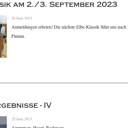
sik am 2./3. September 2023
26 June 2023
Anmeldungen erbeten! Die nächste Elbe-Klassik führt uns nach 
Pinnau.
gebnisse - IV
25 June 2023
Ammersee, Havel, Bodensee