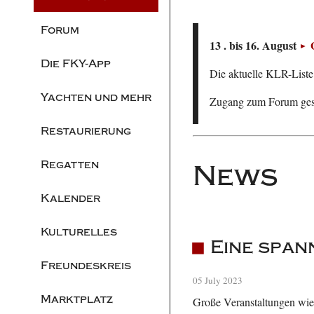
Forum
13 . bis 16. August
Die FKY-App
Die aktuelle KLR-Liste 
Yachten und mehr
Zugang zum Forum ge
Restaurierung
Regatten
News
Kalender
Kulturelles
Eine span
Freundeskreis
05 July 2023
Marktplatz
Große Veranstaltungen wie 