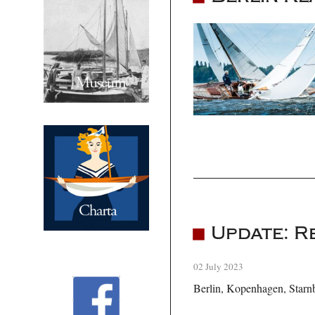
Update: R
02 July 2023
Berlin, Kopenhagen, Starn