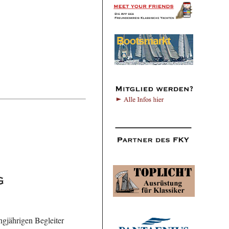
g
ngjährigen Begleiter