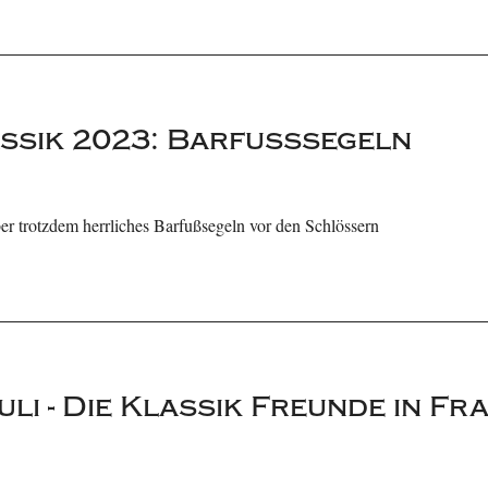
assik 2023: Barfußsegeln
r trotzdem herrliches Barfußsegeln vor den Schlössern
Juli - Die Klassik Freunde in F