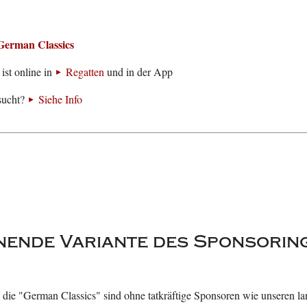
German Classics
ist online in
Regatten
und in der App
sucht?
Siehe Info
nende Variante des Sponsorin
die "German Classics" sind ohne tatkräftige Sponsoren wie unseren la