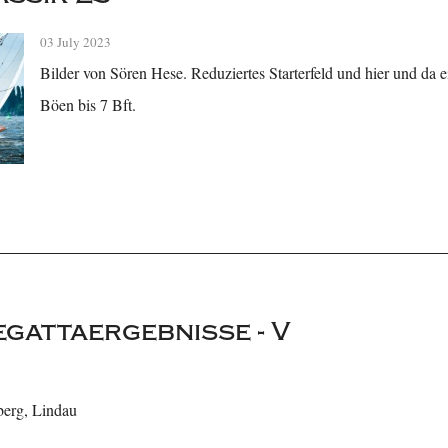
03 July 2023
Bilder von Sören Hese. Reduziertes Starterfeld und hier und da ei
Böen bis 7 Bft.
egattaergebnisse - V
berg, Lindau