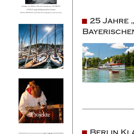
25 Jahre 
Bayerische
Berlin Kl