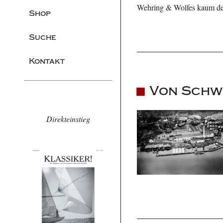
Wehring & Wolfes kaum denk
Shop
Suche
Kontakt
Von Schw
Direkteinstieg